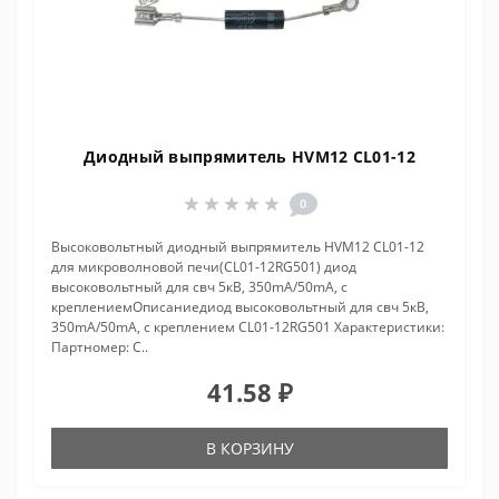
Диодный выпрямитель HVM12 CL01-12
0
Высоковольтный диодный выпрямитель HVM12 CL01-12
для микроволновой печи(CL01-12RG501) диод
высоковольтный для свч 5кВ, 350mA/50mA, с
креплениемОписаниедиод высоковольтный для свч 5кВ,
350mA/50mA, с креплением CL01-12RG501 Характеристики:
Партномер: C..
41.58 ₽
В КОРЗИНУ