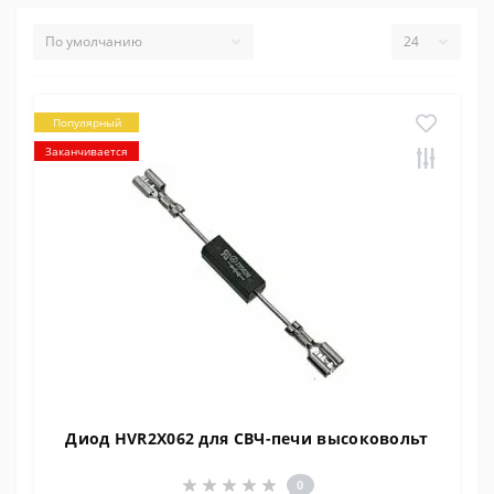
Популярный
Заканчивается
Диод HVR2X062 для СВЧ-печи высоковольт
0