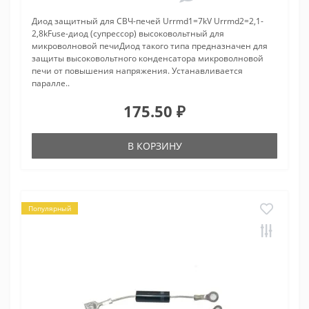
Диод защитный для СВЧ-печей Urrmd1=7kV Urrmd2=2,1-
2,8kFuse-диод (супрессор) высоковольтный для
микроволновой печиДиод такого типа предназначен для
защиты высоковольтного конденсатора микроволновой
печи от повышения напряжения. Устанавливается
паралле..
175.50 ₽
В КОРЗИНУ
Популярный