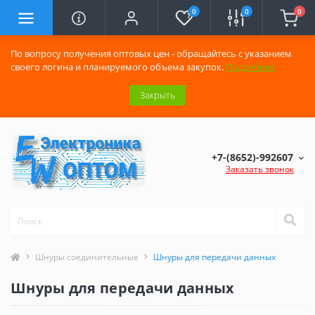
0
0
0
По вопросу получения оптовых цен - обращайтесь с указанием
своего логина и планируемого объема закупок.
Подробнее
Закрыть
+7-(8652)-992607
Заказать звонок
Шнуры соединительные
Шнуры для передачи данных
Шнуры для передачи данных