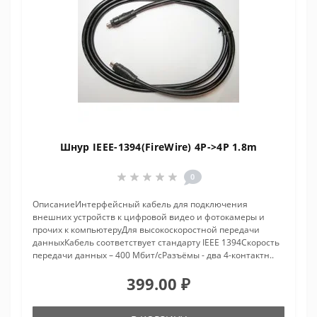
Шнур IEEE-1394(FireWire) 4P->4P 1.8m
0
ОписаниеИнтерфейсный кабель для подключения
внешних устройств к цифровой видео и фотокамеры и
прочих к компьютеруДля высокоскоростной передачи
данныхКабель соответствует стандарту IEEE 1394Скорость
передачи данных – 400 Мбит/сРазъёмы - два 4-контактн..
399.00 ₽