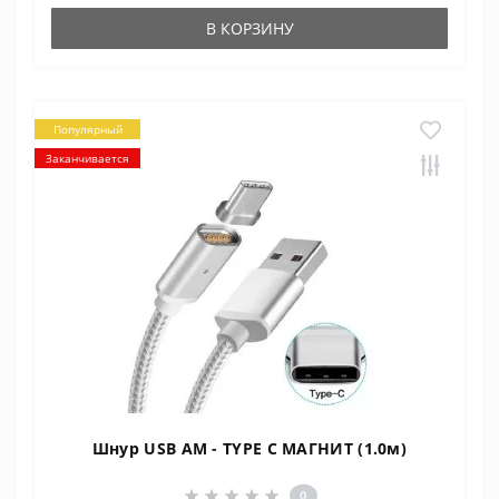
В КОРЗИНУ
Популярный
Заканчивается
Шнур USB AM - TYPE C МАГНИТ (1.0м)
0