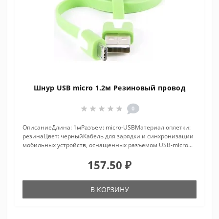
Шнур USB micro 1.2м Резиновый провод
0
ОписаниеДлина: 1мРазъем: micro-USBМатериал оплетки:
резинаЦвет: черныйКабель для зарядки и синхронизации
мобильных устройств, оснащенных разъемом USB-micro...
157.50 ₽
В КОРЗИНУ