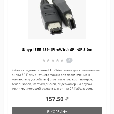
Шнур IEEE-1394(FireWire) 6P->6P 3.0m
0
Кабель соединительный FireWire имеет две специальные
вилки 6P. Применять его можно для подключения к
компьютеру устройств: фотоаппаратов, компьютеров,
телевизоров, жестких дисков, видеокамеры и другой
техники, имеющей разъем для вилки 6P. Кабель соед..
157.50 ₽
В КОРЗИНУ