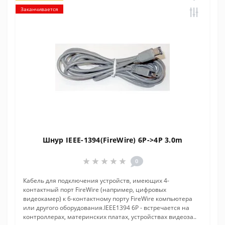
Заканчивается
Шнур IEEE-1394(FireWire) 6P->4P 3.0m
0
Кабель для подключения устройств, имеющих 4-
контактный порт FireWire (например, цифровых
видеокамер) к 6-контактному порту FireWire компьютера
или другого оборудования.IEEE1394 6P - встречается на
контроллерах, материнских платах, устройствах видеоза..