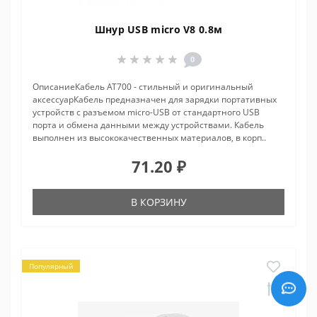
Шнур USB micro V8 0.8м
0
ОписаниеКабель АТ700 - стильный и оригинальный
аксессуарКабель предназначен для зарядки портативных
устройств с разъемом micro-USB от стандартного USB
порта и обмена данными между устройствами. Кабель
выполнен из высококачественных материалов, в корп..
71.20 ₽
В КОРЗИНУ
Популярный