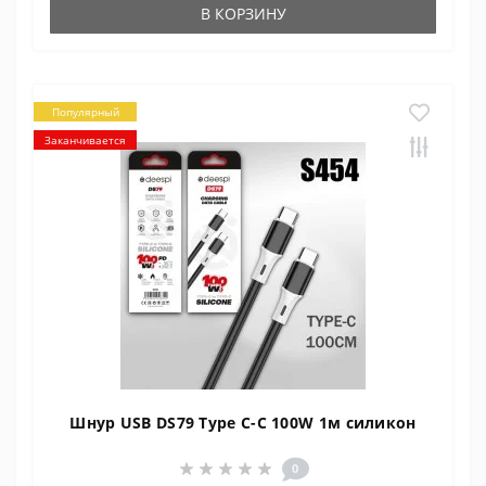
В КОРЗИНУ
Популярный
Заканчивается
Шнур USB DS79 Type C-C 100W 1м силикон
0