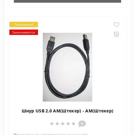
Популярный
Заканчивается
Шнур USB 2.0 AM(Штекер) - AM(Штекер)
0