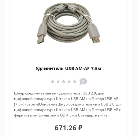
Удлинитель USB AM-AF 7.5м
0
Шнур соединительный (удлинитель) USB 2.0, для
цифровой аппаратуры Штекер-USB-AM на Гнездо-USB-AF
(7.5м) (серый)ОписаниеШнур соединительный USB 2.0, для
цифровой аппаратуры Штекер-USB-AM на Гнездо-USB-AF с
феритовыми фильтрами OD 4.5мм Стандартный ка..
671.26 ₽