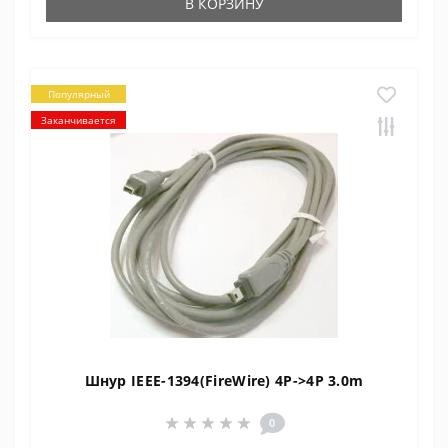
В КОРЗИНУ
Популярный
Заканчивается
Шнур IEEE-1394(FireWire) 4P->4P 3.0m
0