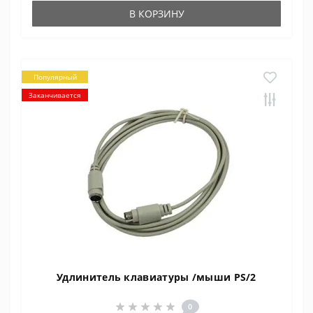
В КОРЗИНУ
Популярный
Заканчивается
Удлинитель клавиатуры /мыши PS/2
0