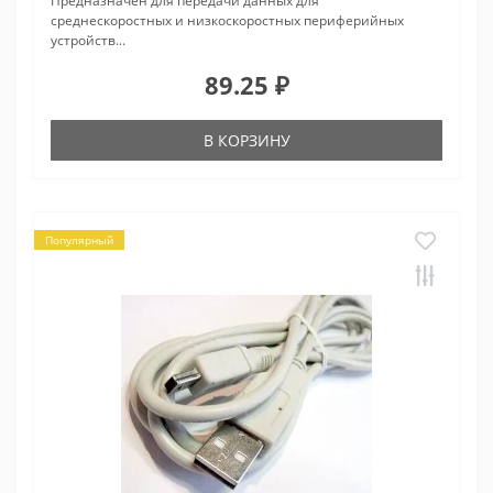
Предназначен для передачи данных для
среднескоростных и низкоскоростных периферийных
устройств...
89.25 ₽
В КОРЗИНУ
Популярный