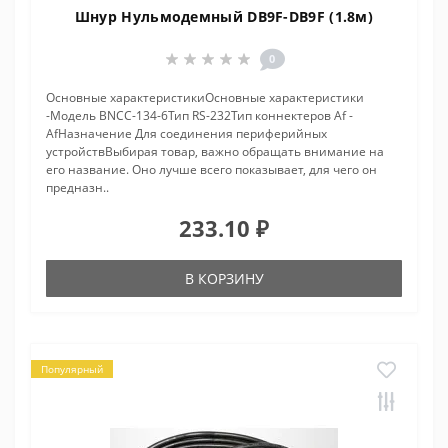
Шнур Нульмодемный DB9F-DB9F (1.8м)
0
Основные характеристикиОсновные характеристики
-Модель BNCC-134-6Тип RS-232Тип коннектеров Af -
AfНазначение Для соединения периферийных
устройствВыбирая товар, важно обращать внимание на
его название. Оно лучше всего показывает, для чего он
предназн..
233.10 ₽
В КОРЗИНУ
Популярный