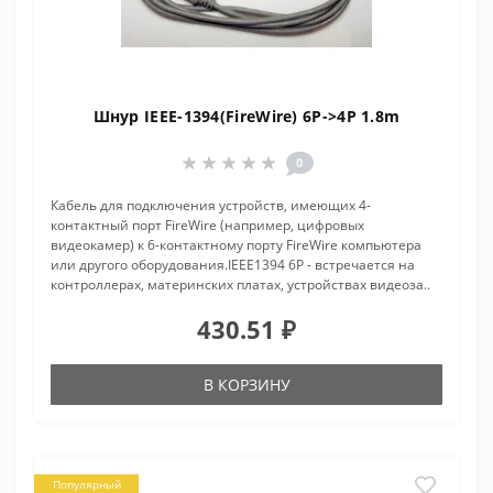
Шнур IEEE-1394(FireWire) 6P->4P 1.8m
0
Кабель для подключения устройств, имеющих 4-
контактный порт FireWire (например, цифровых
видеокамер) к 6-контактному порту FireWire компьютера
или другого оборудования.IEEE1394 6P - встречается на
контроллерах, материнских платах, устройствах видеоза..
430.51 ₽
В КОРЗИНУ
Популярный