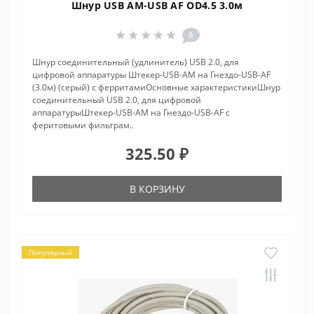
Шнур USB AM-USB AF OD4.5 3.0м
0
Шнур соединительный (удлинитель) USB 2.0, для
цифровой аппаратуры Штекер-USB-AM на Гнездо-USB-AF
(3.0м) (серый) с ферритамиОсновные характеристикиШнур
соединительный USB 2.0, для цифровой
аппаратурыШтекер-USB-AM на Гнездо-USB-AF с
феритовыми фильтрам..
325.50 ₽
В КОРЗИНУ
Популярный