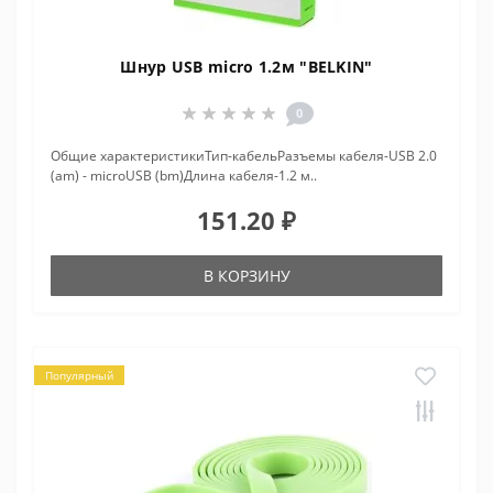
Шнур USB micro 1.2м "BELKIN"
0
Общие характеристикиТип-кабельРазъемы кабеля-USB 2.0
(am) - microUSB (bm)Длина кабеля-1.2 м..
151.20 ₽
В КОРЗИНУ
Популярный