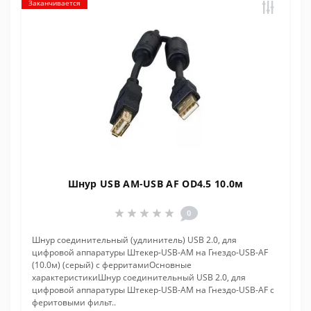
Заканчивается
Шнур USB AM-USB AF OD4.5 10.0м
0
Шнур соединительный (удлинитель) USB 2.0, для
цифровой аппаратуры Штекер-USB-AM на Гнездо-USB-AF
(10.0м) (серый) с ферритамиОсновные
характеристикиШнур соединительный USB 2.0, для
цифровой аппаратуры Штекер-USB-AM на Гнездо-USB-AF с
феритовыми фильт..