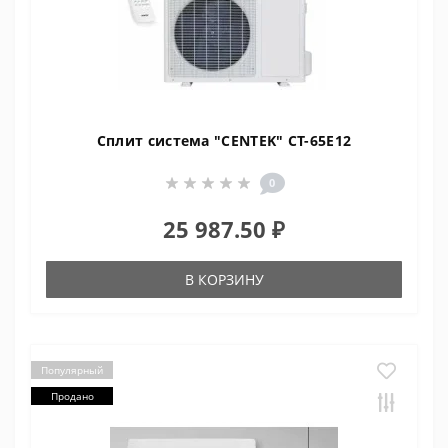
Сплит система "CENTEK" CT-65E12
0
25 987.50 ₽
В КОРЗИНУ
Популярный
Продано