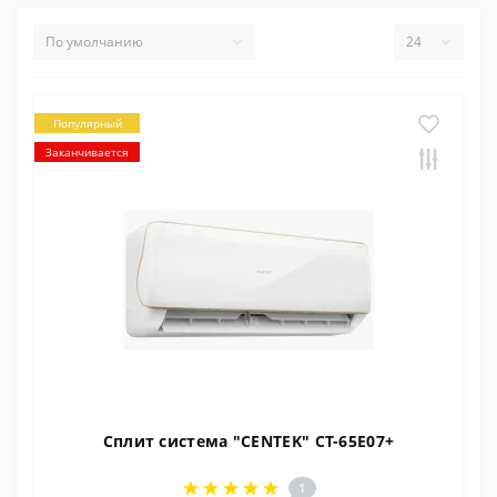
Популярный
Заканчивается
Сплит система "CENTEK" CT-65E07+
1