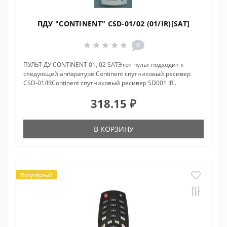
ПДУ "CONTINENT" CSD-01/02 (01/IR)[SAT]
0
ПУЛЬТ ДУ CONTINENT 01, 02 SATЭтот пульт подходит к
следующей аппаратуре:Continent спутниковый ресивер
CSD-01/IRContinent спутниковый ресивер SD001 IR..
318.15 ₽
В КОРЗИНУ
Популярный