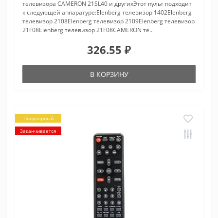
телевизора CAMERON 21SL40 и другихЭтот пульт подходит
к следующей аппаратуре:Elenberg телевизор 1402Elenberg
телевизор 2108Elenberg телевизор 2109Elenberg телевизор
21F08Elenberg телевизор 21F08CAMERON те..
326.55 ₽
В КОРЗИНУ
Популярный
Заканчивается