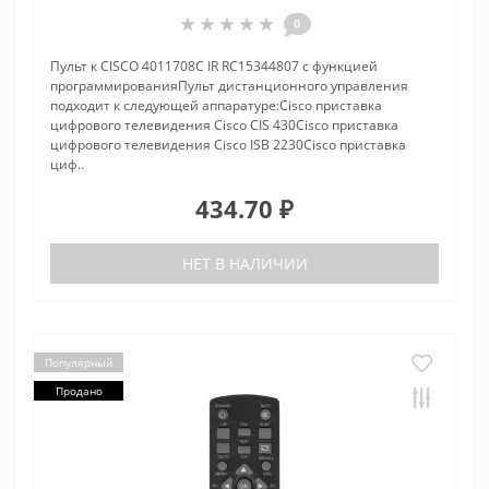
0
Пульт к CISCO 4011708C IR RC15344807 с функцией
программированияПульт дистанционного управления
подходит к следующей аппаратуре:Cisco приставка
цифрового телевидения Cisco CIS 430Cisco приставка
цифрового телевидения Cisco ISB 2230Cisco приставка
циф..
434.70 ₽
НЕТ В НАЛИЧИИ
Популярный
Продано