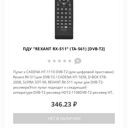
ПДУ "REXANT RX-511" (TA-561) [DVB-T2]
0
Пульт к CADENA HT-1110 DVB-T2 (для цифровой приставки)
Rexant RX-511для DVB-T2 / CADENA HT-1658, D-BOX STB-
2008, SUPRA SDT-99, REXANT RX-511 пульт для DVB-T2-
ресивераЭтот пульт подходит к следующей
аппаратуре:DVB-T2-ресивер HDT2-1108DVB-T2-ресивер HT..
346.23 ₽
НЕТ В НАЛИЧИИ