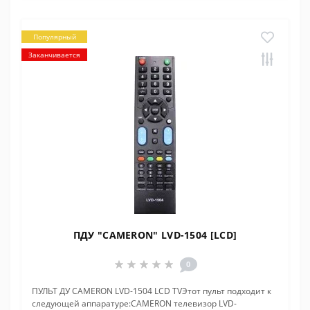
Популярный
Заканчивается
ПДУ "CAMERON" LVD-1504 [LCD]
0
ПУЛЬТ ДУ CAMERON LVD-1504 LCD TVЭтот пульт подходит к
следующей аппаратуре:CAMERON телевизор LVD-