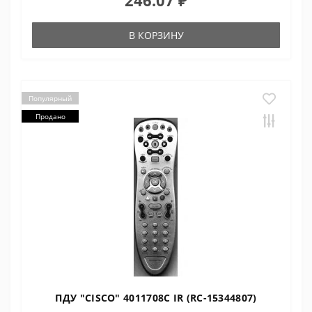
246.07 ₽
В КОРЗИНУ
Популярный
Продано
ПДУ "CISCO" 4011708C IR (RC-15344807)