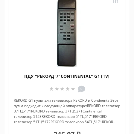
ПДУ "РЕКОРД"/"CONTINENTAL" G1 [TV]
0
REKORD G1 пульт для телевизора REKORD и ContinentalЭтот
пульт подходит к следующей аппаратуре:REKORD телевизор
37ТЦ5171REKORD телевизор 37ТЦ5271Continental
телевизор 5153REKORD телевизор 51ТЦ5171REKORD
телевизор 51ТЦ5172REKORD телевизор 54ТЦ5171REKOR..