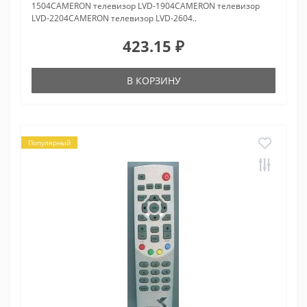
1504CAMERON телевизор LVD-1904CAMERON телевизор
LVD-2204CAMERON телевизор LVD-2604..
423.15 ₽
В КОРЗИНУ
Популярный