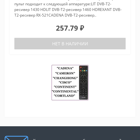
пульт подходит к следующей аппаратуре:LIT DVB-T2-
ресивер 1430 HDLIT DVB-T2-ресивер 1460 HDREXANT DVB-
T2-ресивер RX-521CADENA DVB-T2-ресивер..
257.79 ₽
НЕТ В НАЛИЧИИ