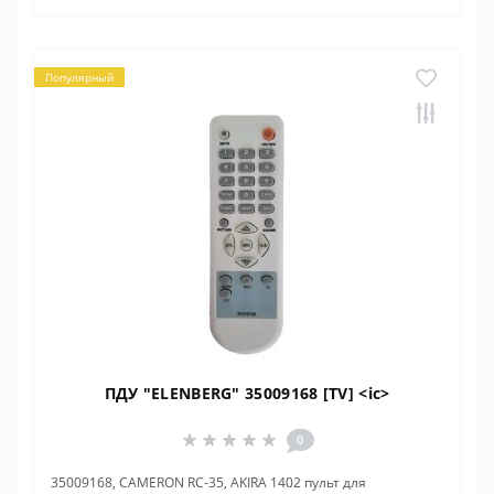
Популярный
ПДУ "ELENBERG" 35009168 [TV] <ic>
0
35009168, CAMERON RC-35, AKIRA 1402 пульт для