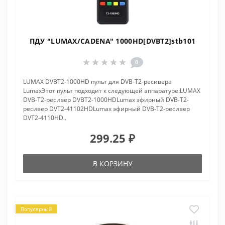
ПДУ "LUMAX/CADENA" 1000HD[DVBT2]stb101
0
LUMAX DVBT2-1000HD пульт для DVB-T2-ресивера
LumaxЭтот пульт подходит к следующей аппаратуре:LUMAX
DVB-T2-ресивер DVBT2-1000HDLumax эфирный DVB-T2-
ресивер DVT2-41102HDLumax эфирный DVB-T2-ресивер
DVT2-4110HD..
299.25 ₽
В КОРЗИНУ
Популярный