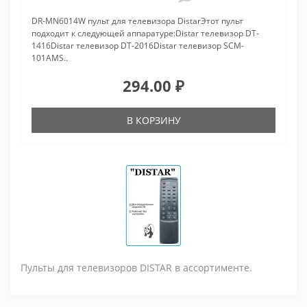
DR-MN6014W пульт для телевизора DistarЭтот пульт
подходит к следующей аппаратуре:Distar телевизор DT-
1416Distar телевизор DT-2016Distar телевизор SCM-
101AMS..
294.00 ₽
В КОРЗИНУ
Пульты для телевизоров DISTAR в ассортименте.