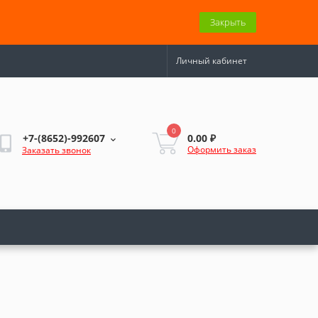
Закрыть
Личный кабинет
0
0.00 ₽
+7-(8652)-992607
Оформить заказ
Заказать звонок