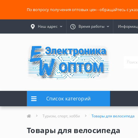
По вопросу получения оптовых цен - обращайтесь с ука
Наш адрес
Время работы
Информаци
Список категорий
Туризм, спорт, хобби
Товары для велосипеда
Товары для велосипеда