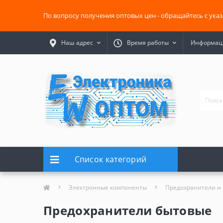
По вопросу получения оптовых цен - обращайтесь с ука
Наш адрес
Время работы
Информаци
Список категорий
Электронные компоненты
Предохранители и
Предохранители бытовые