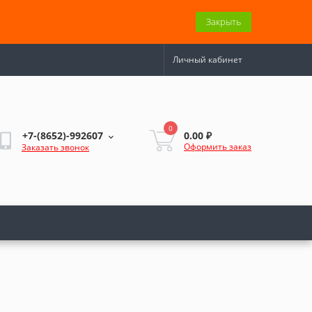
Закрыть
Личный кабинет
0
0.00 ₽
+7-(8652)-992607
Оформить заказ
Заказать звонок