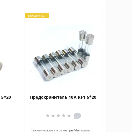
Популярный
 5*20
Предохранитель 10A RF1 5*20
0
Технические параметрыМатериал