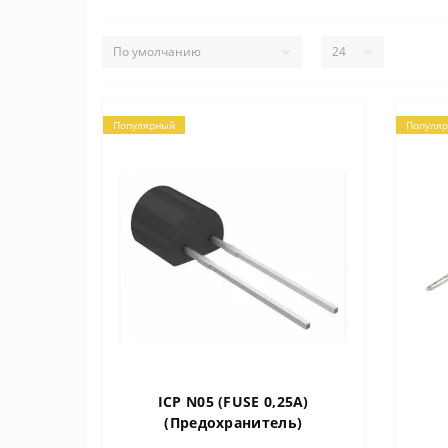
Популярный
Популя
ICP N05 (FUSE 0,25A)
(Предохранитель)