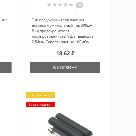
0
ение
Тип предохранителя плавкая
вставка Номинальный ток 800мА
Вид предохранителя
полупроводниковый Шаг выводов
2,54мм Сопротивление 100мОм..
18.62 ₽
В КОРЗИНУ
Популярный
Заканчивается