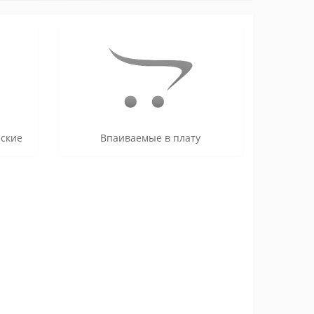
ские
Впаиваемые в плату