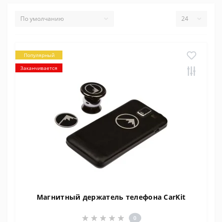
Популярный
Заканчивается
Магнитный держатель телефона CarKit
0