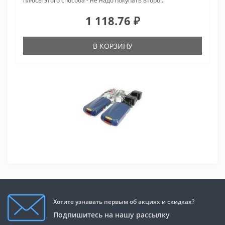
плюсы этого способа - не надо покупать второ..
1 118.76 ₽
В КОРЗИНУ
Хотите узнавать первым об акциях и скидках?
Подпишитесь на нашу рассылку