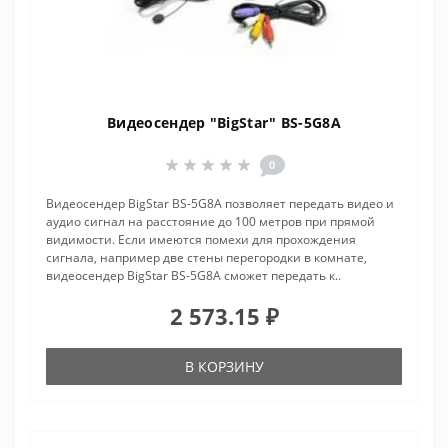
Видеосендер "BigStar" BS-5G8A
0
Видеосендер BigStar BS-5G8A позволяет передать видео и
аудио сигнал на расстояние до 100 метров при прямой
видимости. Если имеются помехи для прохождения
сигнала, например две стены перегородки в комнате,
видеосендер BigStar BS-5G8A сможет передать к..
2 573.15 ₽
В КОРЗИНУ