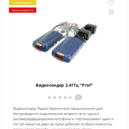
Популярный
Заканчивается
Видеосендер 2.4ГГц "Prof"
0
Видеосендер, Радио-Удлинитель предназначен для
беспроводного подключения второго тв от одного
ресивера(двд,видеомагнитофона и тп)(показывает один и
тот же канал на двух тв, пульт работает в обоих комнатах,