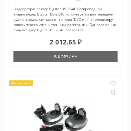
Видеоретранслятор Bigstar BS-2G4C Беспроводной
видеосендер BigStar BS-2G4C используется для передачи
аудио и видео сигнала от тюнера (DVD и.п.) к телевизору
сквозь перекрытия и стены на расстоянии. Одновременно
видеосендер BigStar BS-2G4C позволяет ..
2 012.65 ₽
В КОРЗИНУ
Популярный