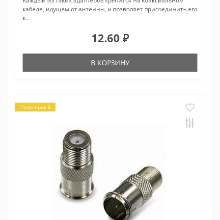
Каждый из таких адаптеров крепится на коаксиальном
кабеле, идущем от антенны, и позволяет присоединить его
к..
12.60 ₽
В КОРЗИНУ
Популярный