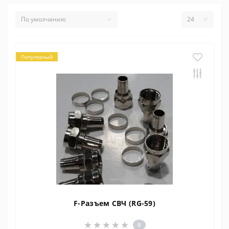
Популярный
F-Разъем СВЧ (RG-59)
0