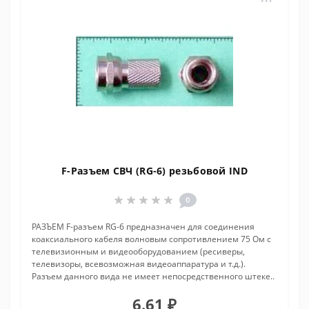
F-Разъем СВЧ (RG-6) резьбовой IND
0
РАЗЪЕМ F-разъем RG-6 предназначен для соединения
коаксиального кабеля волновым сопротивлением 75 Ом с
телевизионным и видеооборудованием (ресиверы,
телевизоры, всевозможная видеоаппаратура и т.д.).
Разъем данного вида не имеет непосредственного штеке..
6.61 ₽