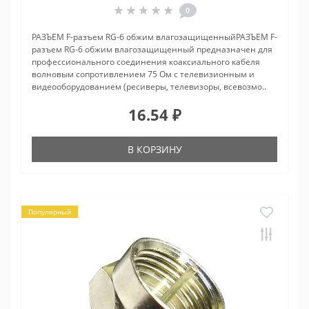
0
РАЗЪЕМ F-разъем RG-6 обжим влагозащищенныйРАЗЪЕМ F-
разъем RG-6 обжим влагозащищенный предназначен для
профессионального соединения коаксиального кабеля
волновым сопротивлением 75 Ом с телевизионным и
видеооборудованием (ресиверы, телевизоры, всевозмо..
16.54 ₽
В КОРЗИНУ
Популярный