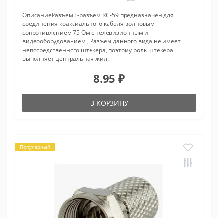
ОписаниеРазъем F-разъем RG-59 предназначен для
соединения коаксиального кабеля волновым
сопротивлением 75 Ом с телевизионным и
видеооборудованием , Разъем данного вида не имеет
непосредственного штекера, поэтому роль штекера
выполняет центральная жил..
8.95 ₽
В КОРЗИНУ
Популярный