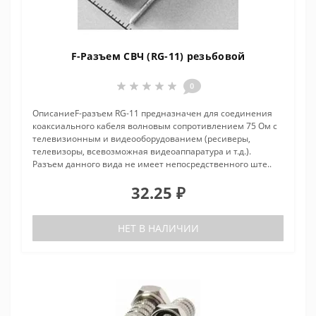
F-Разъем СВЧ (RG-11) резьбовой
0
ОписаниеF-разъем RG-11 предназначен для соединения
коаксиального кабеля волновым сопротивлением 75 Ом с
телевизионным и видеооборудованием (ресиверы,
телевизоры, всевозможная видеоаппаратура и т.д.).
Разъем данного вида не имеет непосредственного ште..
32.25 ₽
НЕТ В НАЛИЧИИ