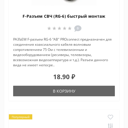
F-Разъем СВЧ (RG-6) быстрый монтаж
0
РАЗЪЕМ F-разъем RG-6 "AB" PROconnect предназначен для
соединения коаксиального кабеля волновым
сопротивлением 75 Ом с телевизионным и
видеооборудованием (ресиверы, телевизоры,
всевозможная видеоаппаратура и т.д.). Разъем данного
вида не имеет непосре..
18.90 ₽
В КОРЗИНУ
Популярный