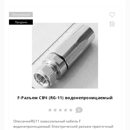
Популярный
Продано
F-Разъем СВЧ (RG-11) водонепроницаемый
0
ОписаниеRG11 коаксиальный кабель F
водонепроницаемый Электрический разъем практичный