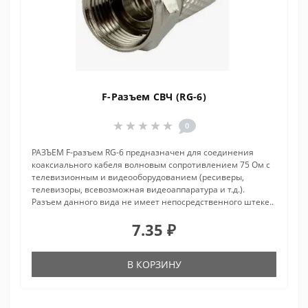
F-Разъем СВЧ (RG-6)
0
РАЗЪЕМ F-разъем RG-6 предназначен для соединения
коаксиального кабеля волновым сопротивлением 75 Ом с
телевизионным и видеооборудованием (ресиверы,
телевизоры, всевозможная видеоаппаратура и т.д.).
Разъем данного вида не имеет непосредственного штеке..
7.35 ₽
В КОРЗИНУ