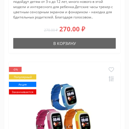
подойдут детям от 3-х до 12 лет, много нового в этой
модели и интересного для ребенка.Детские часы трекер с
цветным сенсорным экраном и фонариком – находка для
бдительных родителей. Благодаря голосовом..
270.00 ₽
270.00 ₽
В КОРЗИНУ
-0%
Популярный
Акция
Заканчивается