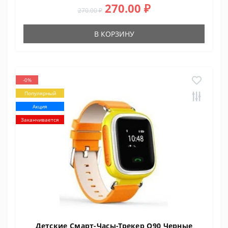
270.00 ₽
270.00 ₽
В КОРЗИНУ
-0%
Популярный
Акция
Заканчивается
Детские Смарт-Часы-Трекер Q90 Черные