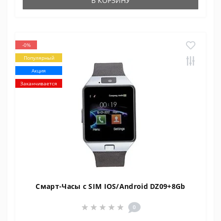
В КОРЗИНУ
-0%
Популярный
Акция
Заканчивается
Смарт-Часы с SIM IOS/Android DZ09+8Gb
0