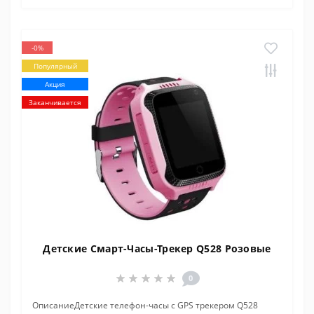
-0%
Популярный
Акция
Заканчивается
Детские Смарт-Часы-Трекер Q528 Розовые
0
ОписаниеДетские телефон-часы с GPS трекером Q528