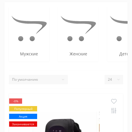
Мужские
Женские
Детск
-0%
Популярный
Акция
Заканчивается