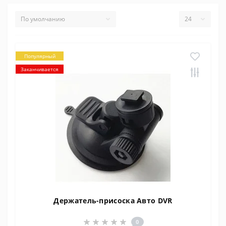
Популярный
Заканчивается
Держатель-присоска Авто DVR
0