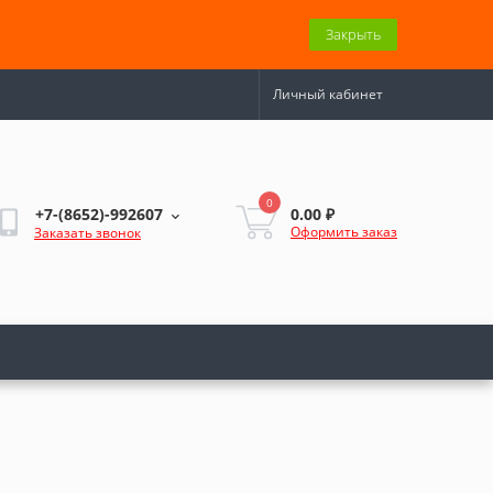
Закрыть
Личный кабинет
0
0.00 ₽
+7-(8652)-992607
Оформить заказ
Заказать звонок