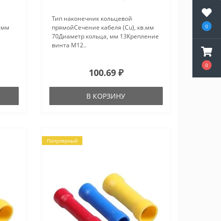
Тип наконечник кольцевой
0
.мм
прямойСечение кабеля (Cu), кв.мм
70Диаметр кольца, мм 13Крепление
винта М12..
0
100.69 ₽
В КОРЗИНУ
Популярный