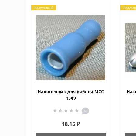
Популярный
Популя
Наконечник для кабеля MCC
Нак
1549
0
18.15 ₽