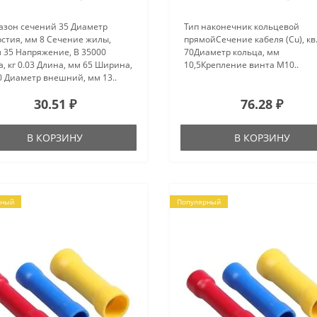
азон сечений 35 Диаметр
Тип наконечник кольцевой
рстия, мм 8 Сечение жилы,
прямойСечение кабеля (Cu), кв
 35 Напряжение, В 35000
70Диаметр кольца, мм
, кг 0.03 Длина, мм 65 Ширина,
10,5Крепление винта М10..
0 Диаметр внешний, мм 13..
30.51 ₽
76.28 ₽
В КОРЗИНУ
В КОРЗИНУ
рный
Популярный