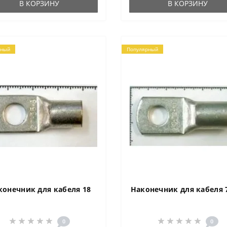
В КОРЗИНУ
В КОРЗИНУ
д..
рный
Популярный
конечник для кабеля 18
Наконечник для кабеля 
0
0