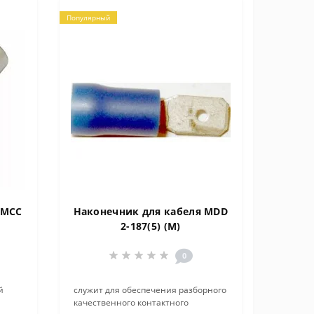
Популярный
 MCC
Наконечник для кабеля MDD
2-187(5) (M)
0
й
служит для обеспечения разборного
качественного контактного