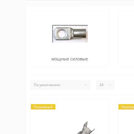
мощные силовые
Популярный
Популя