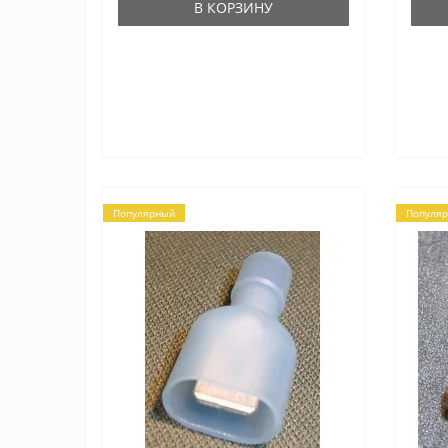
В КОРЗИНУ
Популярный
Популя