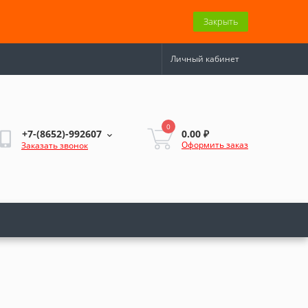
Закрыть
Личный кабинет
0
0.00 ₽
+7-(8652)-992607
Оформить заказ
Заказать звонок