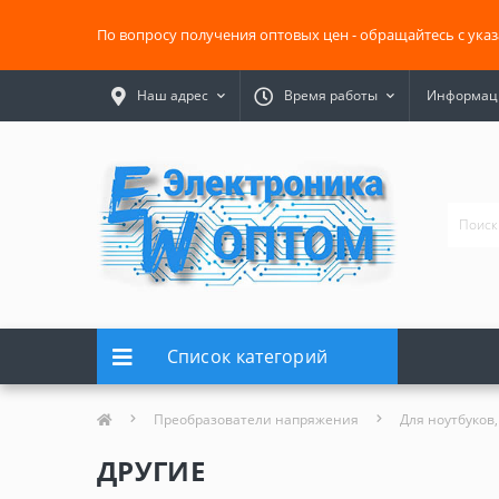
По вопросу получения оптовых цен - обращайтесь с ука
Наш адрес
Время работы
Информаци
Список категорий
Преобразователи напряжения
Для ноутбуков,
ДРУГИЕ