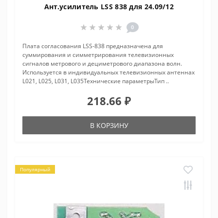
Ант.усилитель LSS 838 для 24.09/12
0
Плата согласования LSS-838 предназначена для
суммирования и симметрирования телевизионных
сигналов метрового и дециметрового диапазона волн.
Используется в индивидуальных телевизионных антеннах
L021, L025, L031, L035Технические параметрыТип ..
218.66 ₽
В КОРЗИНУ
Популярный