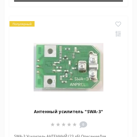
Популярный
Антенный усилитель "SWA-3"
0
SWA-3 Усилитель АНТЕННЫЙ (23 дБ) ОписаниеДля