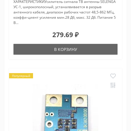
ХАРАКТЕРИСТИКИУсилитель сигнала ТВ антенны SELENGA
УС-1, широкополосный, устаналвивается в разрыв
антенного кабеля, диапазон рабочих частот 48,5-862 МГц,
коэффи-циент усиления мин.28 Дб, макс. 32 Дб. Питание 5
В...
279.69 ₽
В КОРЗИНУ
Популярный