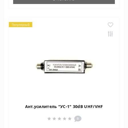
Популярный
Ант.усилитель "УС-1" 30dB UHF/VHF
0