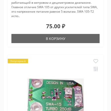
работающий в метровом и дециметровом диапазоне.
Главное отличие SWA 105 от других усилителей типа SWA,
это напряжение питания равное 5 вольтам. SWA 105-T2
испо..
75.00 ₽
В КОРЗИНУ
Популярный