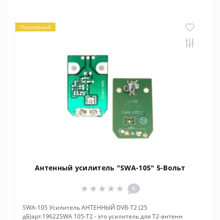
Популярный
Антенный усилитель "SWA-105" 5-Вольт
0
SWA-105 Усилитель АНТЕННЫЙ DVB-T2 (25
дБ)арт.19622SWA 105-T2 - это усилитель для Т2-антенн