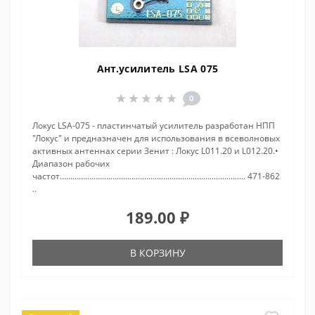
Ант.усилитель LSA 075
0
Локус LSA-075 - пластинчатый усилитель разработан НПП
"Локус" и предназначен для использования в всеволновых
активных антеннах серии Зенит : Локус L011.20 и L012.20.•
Диапазон рабочих
частот…………………………………………………............................... 471-862
..
189.00 ₽
В КОРЗИНУ