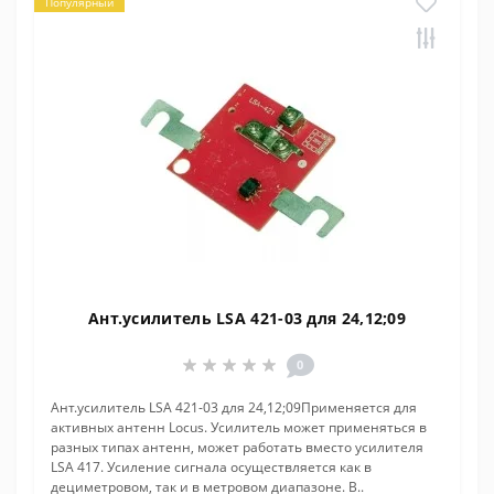
Популярный
Ант.усилитель LSA 421-03 для 24,12;09
0
Ант.усилитель LSA 421-03 для 24,12;09Применяется для
активных антенн Locus. Усилитель может применяться в
разных типах антенн, может работать вместо усилителя
LSA 417. Усиление сигнала осуществляется как в
дециметровом, так и в метровом диапазоне. В..