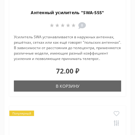
Антенный усилитель "SWA-555"
0
Усилитель SWA устанавливается в наружных антеннах,
решётках, сетках или как ещё говорят "польских антеннах".
В зависимости от расстояния до телецентра, применяются
различные модели, имеющие разный коэффициент
усиления и позволяющие принимать телепрог..
72.00 ₽
В КОРЗИНУ
Популярный