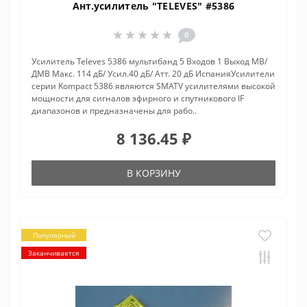
Ант.усилитель "TELEVES" #5386
0
Усилитель Televes 5386 мультибанд 5 Входов 1 Выход МВ/
ДМВ Макс. 114 дБ/ Усил.40 дБ/ Атт. 20 дБ ИспанияУсилители
серии Kompact 5386 являются SMATV усилителями высокой
мощности для сигналов эфирного и спутникового IF
диапазонов и предназначены для рабо..
8 136.45 ₽
В КОРЗИНУ
Популярный
Заканчивается