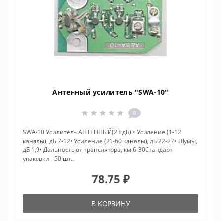
Антенный усилитель "SWA-10"
0
SWA-10 Усилитель АНТЕННЫЙ(23 дБ) • Усиление (1-12
каналы), дБ 7-12• Усиление (21-60 каналы), дБ 22-27• Шумы,
дБ 1,9• Дальность от транслятора, км 6-30Стандарт
упаковки - 50 шт..
78.75 ₽
В КОРЗИНУ