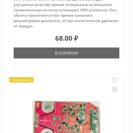
улучшения качества приема телеканалов на внешнюю
телевизионную антенну используют SWA усилители. Они
обычно применяются при приеме каналов в
дециметровом диапазоне, но при значительном удалении
от передат..
68.00 ₽
В КОРЗИНУ
Популярный