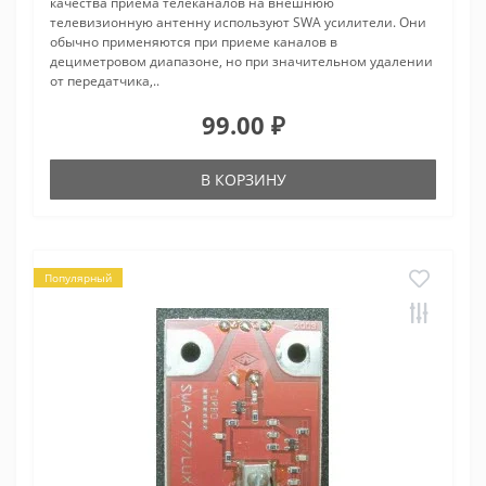
качества приема телеканалов на внешнюю
телевизионную антенну используют SWA усилители. Они
обычно применяются при приеме каналов в
дециметровом диапазоне, но при значительном удалении
от передатчика,..
99.00 ₽
В КОРЗИНУ
Популярный