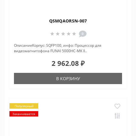
QSMQAORSN-007
0
ОписаниеКорпус: SQFP100, инфо: Процессор для
видеомагнитофона FUNAI 5000HC-MK II..
2 962.08 ₽
В КОРЗИНУ
Популярный
Заканчивается