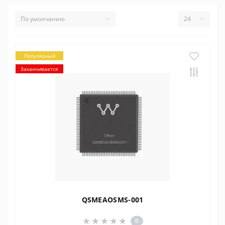
Популярный
Заканчивается
QSMEAOSMS-001
0