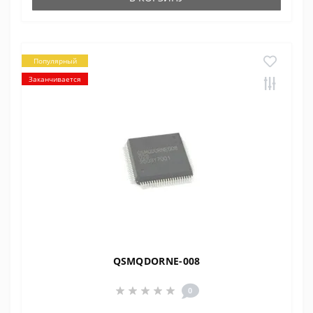
Популярный
Заканчивается
QSMQDORNE-008
0