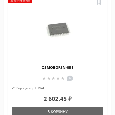
Заканчивается
QSMQBORSN-051
0
VCR процессор FUNAI..
2 602.45 ₽
В КОРЗИНУ