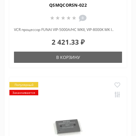
QSMQCORSN-022
0
VCR пpоцессоp FUNAI VIP-5000A/HC MKII, VIP-8000K MK I..
2 421.33 ₽
В КОРЗИНУ
Популярный
Заканчивается