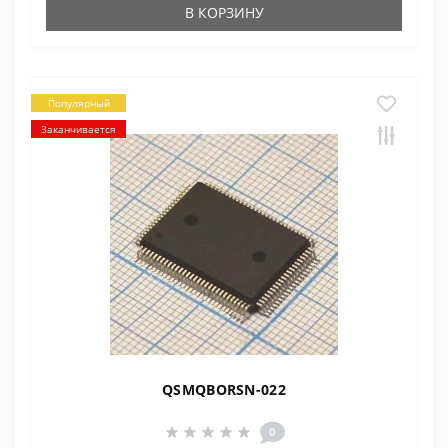
В КОРЗИНУ
Популярный
Заканчивается
QSMQBORSN-022
0