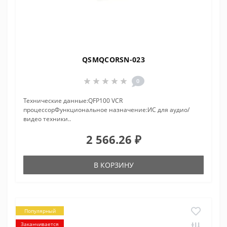
QSMQCORSN-023
0
Технические данные:QFP100 VCR
процессорФункциональное назначение:ИС для аудио/
видео техники..
2 566.26 ₽
В КОРЗИНУ
Популярный
Заканчивается