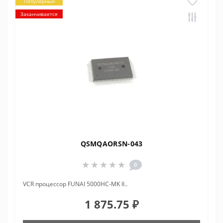
Популярный
Заканчивается
QSMQAORSN-043
0
VCR процессор FUNAI 5000HC-MK II..
1 875.75 ₽