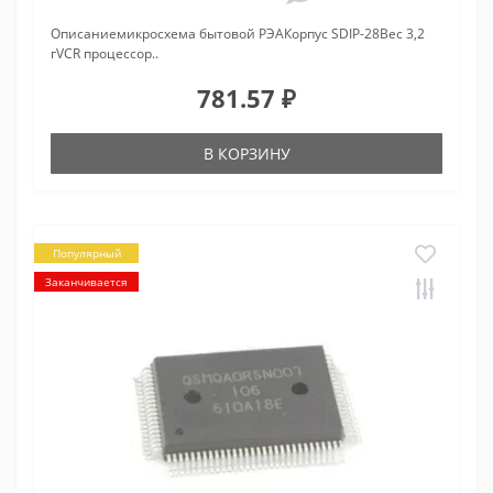
Описаниемикросхема бытовой РЭАКорпус SDIP-28Вес 3,2
гVCR процессор..
781.57 ₽
В КОРЗИНУ
Популярный
Заканчивается