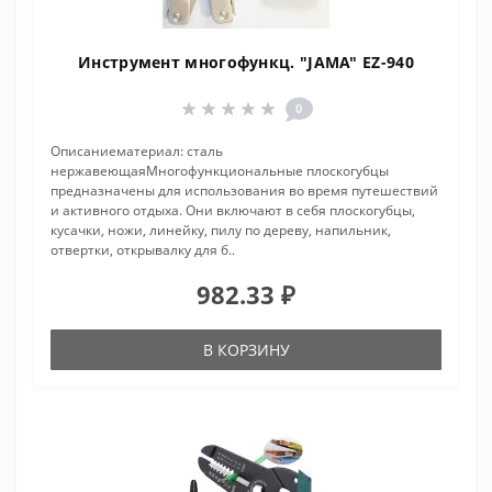
Инструмент многофункц. "JAMA" EZ-940
0
Описаниематериал: сталь
нержавеющаяМногофункциональные плоскогубцы
предназначены для использования во время путешествий
и активного отдыха. Они включают в себя плоскогубцы,
кусачки, ножи, линейку, пилу по дереву, напильник,
отвертки, открывалку для б..
982.33 ₽
В КОРЗИНУ