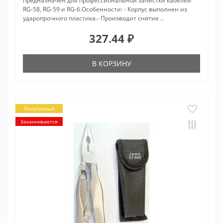
предназначен для профессиональной зачистки кабелей
RG-58, RG-59 и RG-6.Особенности: - Корпус выполнен из
ударопрочного пластика.- Производит снятие ..
327.44 ₽
В КОРЗИНУ
Популярный
Заканчивается