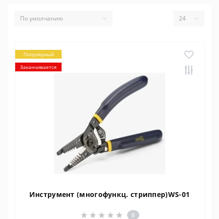
Популярный
Заканчивается
Инструмент (многофункц. стриппер)WS-01
0