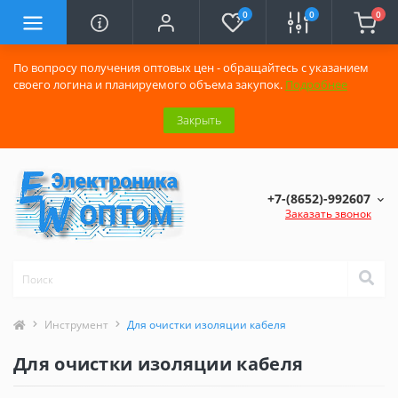
0
0
0
По вопросу получения оптовых цен - обращайтесь с указанием
своего логина и планируемого объема закупок.
Подробнее
Закрыть
+7-(8652)-992607
Заказать звонок
Инструмент
Для очистки изоляции кабеля
Для очистки изоляции кабеля