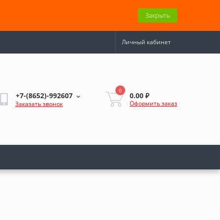
Закрыть
Личный кабинет
0
0.00 ₽
+7-(8652)-992607
Оформить заказ
Заказать звонок