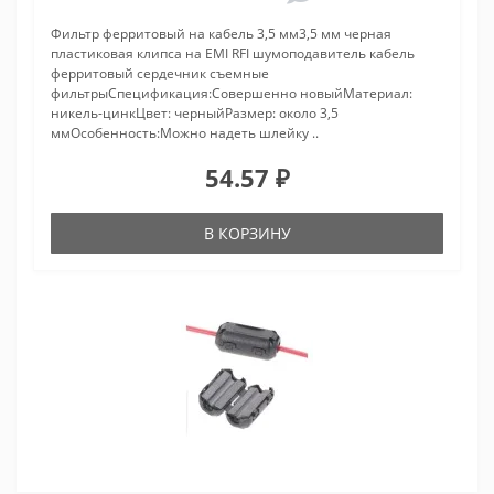
Фильтр ферритовый на кабель 3,5 мм3,5 мм черная
пластиковая клипса на EMI RFI шумоподавитель кабель
ферритовый сердечник съемные
фильтрыСпецификация:Совершенно новыйМатериал:
никель-цинкЦвет: черныйРазмер: около 3,5
ммОсобенность:Можно надеть шлейку ..
54.57 ₽
В КОРЗИНУ