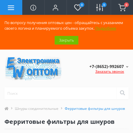
0
0
0
По вопросу получения оптовых цен - обращайтесь с указанием
своего логина и планируемого объема закупок.
Подробнее
Закрыть
+7-(8652)-992607
Заказать звонок
Шнуры соединительные
Ферритовые фильтры для шнуров
Ферритовые фильтры для шнуров