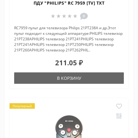
ПДУ "PHILIPS" RC 7959 [TV] TXT
0
RC7959 пульт для телевизора Philips 21PT238A и др.Этот
пульт подходит к следующей аппаратуре:PHILIPS телевизор
21PT238APHILIPS телевизор 21PT241PHILIPS телевизор
21PT241APHILIPS телевизор 21PT250PHILIPS телевизор
21PT260APHILIPS телевизор 21PT262PHIL..
211.05 ₽
В КОРЗИНУ
Популярный