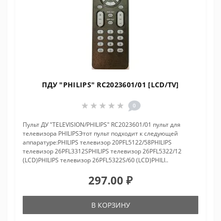
ПДУ "PHILIPS" RC2023601/01 [LCD/TV]
0
Пульт ДУ "TELEVISION/PHILIPS" RC2023601/01 пульт для
телевизора PHILIPSЭтот пульт подходит к следующей
аппаратуре:PHILIPS телевизор 20PFL5122/58PHILIPS
телевизор 26PFL3312SPHILIPS телевизор 26PFL5322/12
(LCD)PHILIPS телевизор 26PFL5322S/60 (LCD)PHILI..
297.00 ₽
В КОРЗИНУ