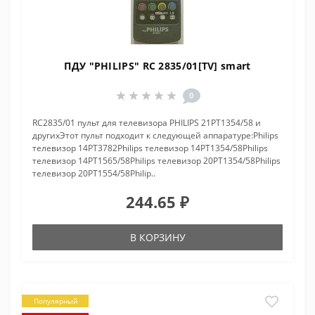
ПДУ "PHILIPS" RC 2835/01[TV] smart
0
RC2835/01 пульт для телевизора PHILIPS 21PT1354/58 и
другихЭтот пульт подходит к следующей аппаратуре:Philips
телевизор 14PT3782Philips телевизор 14PT1354/58Philips
телевизор 14PT1565/58Philips телевизор 20PT1354/58Philips
телевизор 20PT1554/58Philip..
244.65 ₽
В КОРЗИНУ
Популярный