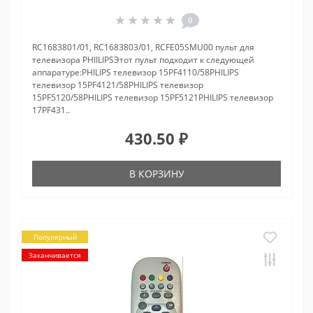
0
RC1683801/01, RC1683803/01, RCFE05SMU00 пульт для
телевизора PHIILIPSЭтот пульт подходит к следующей
аппаратуре:PHILIPS телевизор 15PF4110/58PHILIPS
телевизор 15PF4121/58PHILIPS телевизор
15PF5120/58PHILIPS телевизор 15PF5121PHILIPS телевизор
17PF431..
430.50 ₽
В КОРЗИНУ
Популярный
Заканчивается