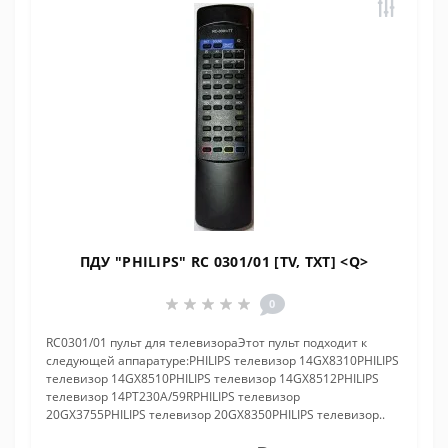
ПДУ "PHILIPS" RC 0301/01 [TV, TXT] <Q>
0
RC0301/01 пульт для телевизораЭтот пульт подходит к
следующей аппаратуре:PHILIPS телевизор 14GX8310PHILIPS
телевизор 14GX8510PHILIPS телевизор 14GX8512PHILIPS
телевизор 14PT230A/59RPHILIPS телевизор
20GX3755PHILIPS телевизор 20GX8350PHILIPS телевизор..