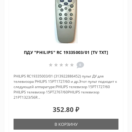
ПДУ "PHILIPS" RC 19335003/01 [TV TXT]
0
PHILIPS RC19335003/01 (313922886452) пульт ДУ для
телевизора PHILIPS 15PT1727/60 и др.Этот пульт подходит к
следующей аппаратуре:PHILIPS телевизор 15PT1727/60
PHILIPS телевизор 15PT2767/60PHILIPS телевизор
21PT1323/56R ..
352.80 ₽
В КОРЗИНУ