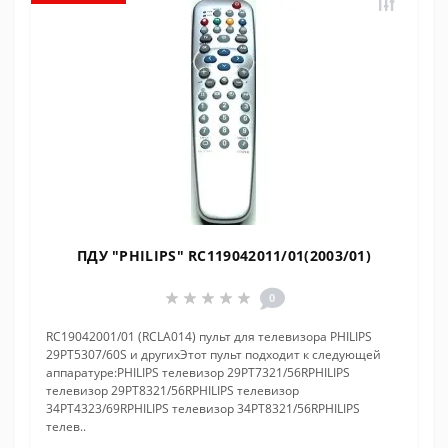
ПДУ "PHILIPS" RC119042011/01(2003/01)
0
RC19042001/01 (RCLA014) пульт для телевизора PHILIPS
29PT5307/60S и другихЭтот пульт подходит к следующей
аппаратуре:PHILIPS телевизор 29PT7321/56RPHILIPS
телевизор 29PT8321/56RPHILIPS телевизор
34PT4323/69RPHILIPS телевизор 34PT8321/56RPHILIPS
телев..