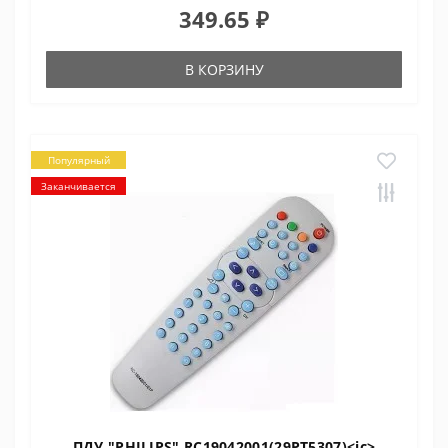
349.65 ₽
В КОРЗИНУ
Популярный
Заканчивается
ПДУ "PHILIPS" RC19042001(29PT5307)<ic>