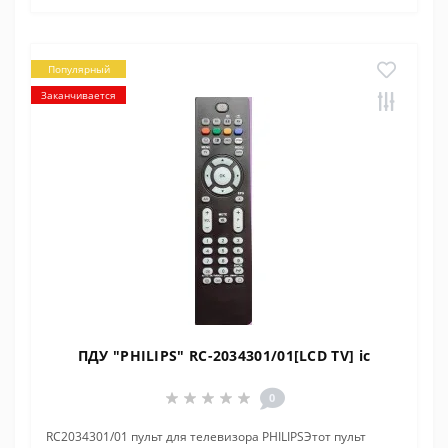
Популярный
Заканчивается
ПДУ "PHILIPS" RC-2034301/01[LCD TV] ic
0
RC2034301/01 пульт для телевизора PHILIPSЭтот пульт