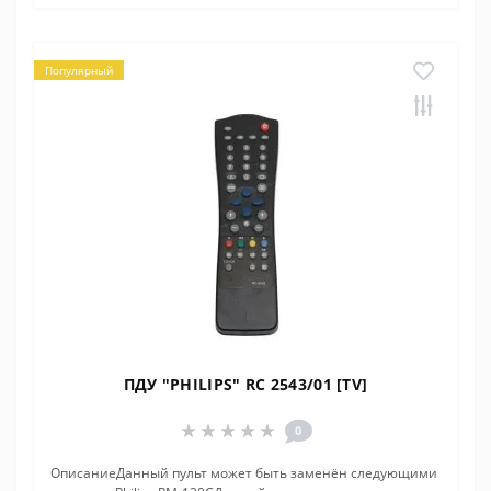
Популярный
ПДУ "PHILIPS" RC 2543/01 [TV]
0
ОписаниеДанный пульт может быть заменён следующими