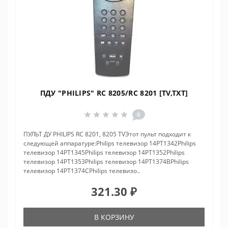
ПДУ "PHILIPS" RC 8205/RC 8201 [TV,TXT]
0
ПУЛЬТ ДУ PHILIPS RC 8201, 8205 TVЭтот пульт подходит к
следующей аппаратуре:Philips телевизор 14PT1342Philips
телевизор 14PT1345Philips телевизор 14PT1352Philips
телевизор 14PT1353Philips телевизор 14PT1374BPhilips
телевизор 14PT1374CPhilips телевизо..
321.30 ₽
В КОРЗИНУ