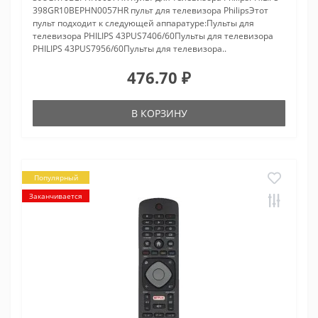
398GR10BEPHN0057HR пульт для телевизора PhilipsЭтот
пульт подходит к следующей аппаратуре:Пульты для
телевизора PHILIPS 43PUS7406/60Пульты для телевизора
PHILIPS 43PUS7956/60Пульты для телевизора..
476.70 ₽
В КОРЗИНУ
Популярный
Заканчивается