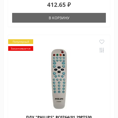
412.65 ₽
В КОРЗИНУ
Популярный
Заканчивается
ПДУ "PHILIPS" RC0764/01 29PT530