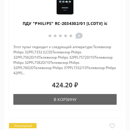
ПДУ "PHILIPS" RC-2034302/01 [LCDTV] ic
0
Этот пульт подходит к следующей аппаратуре:Телевизор
Philips 32PFL7332 (LCD)Телевизор Philips
32PFL7562D/10Телевизор Philips 32PFL7572D/10Телевизор
Philips 32PFL7582D/10Телевизор Philips
32PFL7602DТелевизор Philips 37PFL7332/10Телевизор Philips
42PFL..
424.20 ₽
В КОРЗИНУ
Популярный