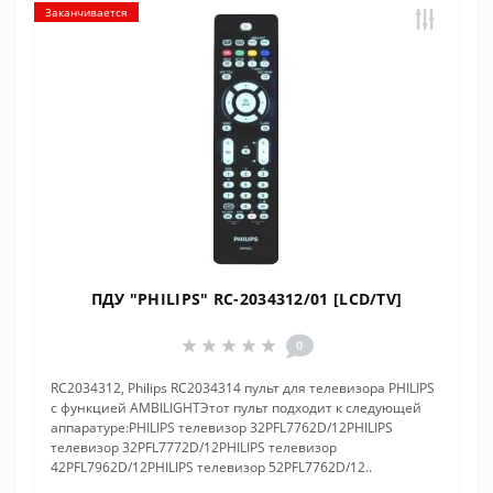
Заканчивается
ПДУ "PHILIPS" RC-2034312/01 [LCD/TV]
0
RC2034312, Philips RC2034314 пульт для телевизора PHILIPS
с функцией AMBILIGHTЭтот пульт подходит к следующей
аппаратуре:PHILIPS телевизор 32PFL7762D/12PHILIPS
телевизор 32PFL7772D/12PHILIPS телевизор
42PFL7962D/12PHILIPS телевизор 52PFL7762D/12..