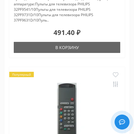
аппаратуре:Пульты для телевизора PHILIPS
32PF9541/10Пульты для телевизора PHILIPS
32PF9731D/10Пульты для телевизора PHILIPS
37PF9631D/10Пуль..
491.40 ₽
В КОРЗИНУ
Популярный