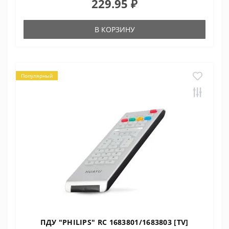
229.95 ₽
В КОРЗИНУ
Популярный
ПДУ "PHILIPS" RC 1683801/1683803 [TV]