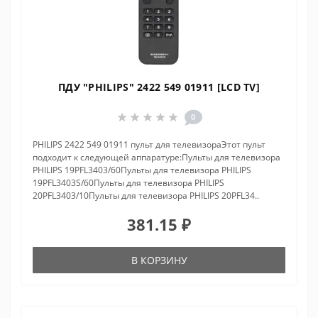
ПДУ "PHILIPS" 2422 549 01911 [LCD TV]
0
PHILIPS 2422 549 01911 пульт для телевизораЭтот пульт
подходит к следующей аппаратуре:Пульты для телевизора
PHILIPS 19PFL3403/60Пульты для телевизора PHILIPS
19PFL3403S/60Пульты для телевизора PHILIPS
20PFL3403/10Пульты для телевизора PHILIPS 20PFL34..
381.15 ₽
В КОРЗИНУ