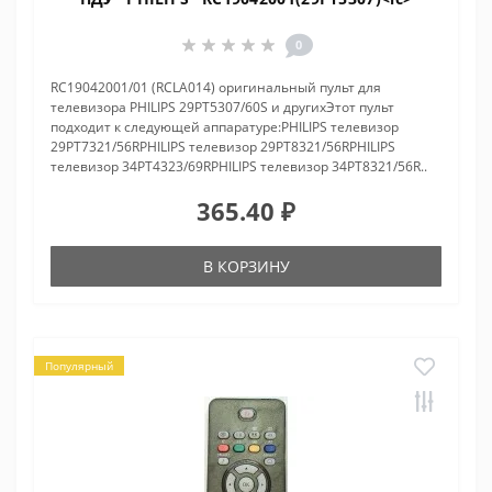
0
RC19042001/01 (RCLA014) оригинальный пульт для
телевизора PHILIPS 29PT5307/60S и другихЭтот пульт
подходит к следующей аппаратуре:PHILIPS телевизор
29PT7321/56RPHILIPS телевизор 29PT8321/56RPHILIPS
телевизор 34PT4323/69RPHILIPS телевизор 34PT8321/56R..
365.40 ₽
В КОРЗИНУ
Популярный