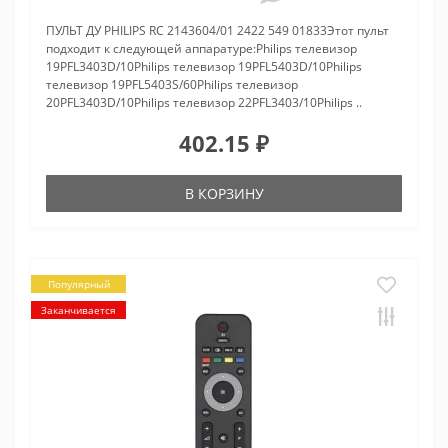
ПУЛЬТ ДУ PHILIPS RC 2143604/01 2422 549 01833Этот пульт
подходит к следующей аппаратуре:Philips телевизор
19PFL3403D/10Philips телевизор 19PFL5403D/10Philips
телевизор 19PFL5403S/60Philips телевизор
20PFL3403D/10Philips телевизор 22PFL3403/10Philips ..
402.15 ₽
В КОРЗИНУ
Популярный
Заканчивается