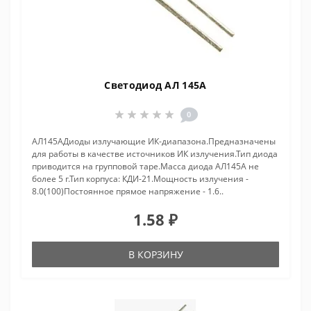
Светодиод АЛ 145А
0
АЛ145АДиоды излучающие ИК-диапазона.Предназначены
для работы в качестве источников ИК излучения.Тип диода
приводится на групповой таре.Масса диода АЛ145А не
более 5 г.Тип корпуса: КДИ-21.Мощность излучения -
8.0(100)Постоянное прямое напряжение - 1.6..
1.58 ₽
В КОРЗИНУ