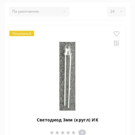
Популярный
Светодиод 3мм (кругл) ИК
0