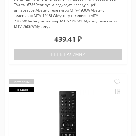
TVарт.16786Этот пульт подходит к следующей
аппаратуре:Mystery телевизор MTV-1906WMystery
телевизор MTV-1913LWMystery телевизор MTV-
2206WMystery телевизор MTV-2216WDMystery телевизор
MTV-2606WMystery..
439.41 ₽
НЕТ В НАЛИЧИИ
Популярный
Продано