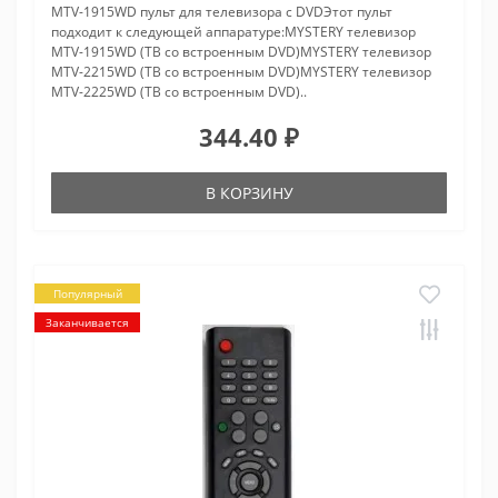
MTV-1915WD пульт для телевизора с DVDЭтот пульт
подходит к следующей аппаратуре:MYSTERY телевизор
MTV-1915WD (ТВ со встроенным DVD)MYSTERY телевизор
MTV-2215WD (ТВ со встроенным DVD)MYSTERY телевизор
MTV-2225WD (ТВ со встроенным DVD)..
344.40 ₽
В КОРЗИНУ
Популярный
Заканчивается