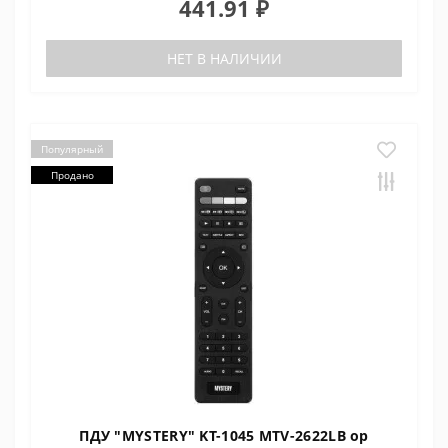
441.91 ₽
НЕТ В НАЛИЧИИ
Популярный
Продано
ПДУ "MYSTERY" KT-1045 MTV-2622LB ор