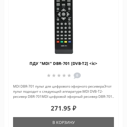
ПДУ "MDI" DBR-701 [DVB-T2] <ic>
0
MDI DBR-701 пульт для цифрового эфирного ресивераЭтот
пульт подходит к следующей аппаратуре:MDI DVB-T2-
ресивер DBR-701MDI цифровой эфирный ресивер DBR-701..
271.95 ₽
В КОРЗИНУ