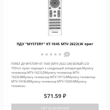
ПДУ "MYSTERY" KT-1045 MTV-2622LW ориг
0
ПУЛЬТ ДУ MYSTERY KT 1045 (MTV-2622 LW) БЕЛЫЙ LCD
TVЭтот пульт подходит к следующей аппаратуре:Mystery
телевизор MTV-1621LDMystery телевизор MTV-
1623LWMystery телевизор MTV-1911LWMystery телевизор
MTV-1918LWMystery телевизор MTV-1920LWMystery
телевизо..
571.59 ₽
НЕТ В НАЛИЧИИ