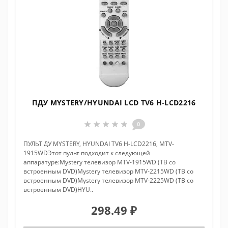
ПДУ MYSTERY/HYUNDAI LCD TV6 H-LCD2216
0
ПУЛЬТ ДУ MYSTERY, HYUNDAI TV6 H-LCD2216, MTV-
1915WDЭтот пульт подходит к следующей
аппаратуре:Mystery телевизор MTV-1915WD (ТВ со
встроенным DVD)Mystery телевизор MTV-2215WD (ТВ со
встроенным DVD)Mystery телевизор MTV-2225WD (ТВ со
встроенным DVD)HYU..
298.49 ₽