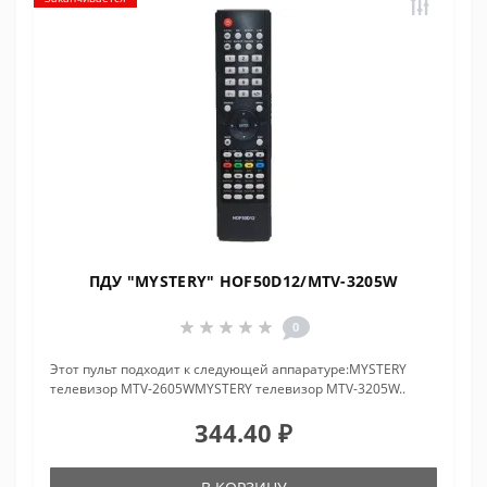
ПДУ "MYSTERY" HOF50D12/MTV-3205W
0
Этот пульт подходит к следующей аппаратуре:MYSTERY
телевизор MTV-2605WMYSTERY телевизор MTV-3205W..
344.40 ₽