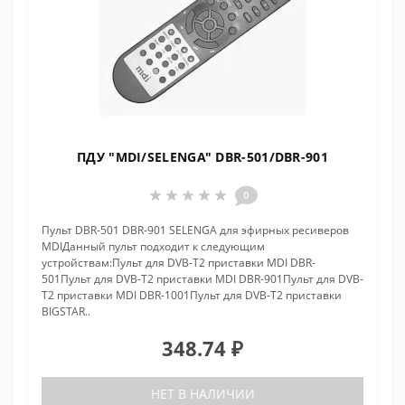
ПДУ "MDI/SELENGA" DBR-501/DBR-901
0
Пульт DBR-501 DBR-901 SELENGA для эфирных ресиверов
MDIДанный пульт подходит к следующим
устройствам:Пульт для DVB-T2 приставки MDI DBR-
501Пульт для DVB-T2 приставки MDI DBR-901Пульт для DVB-
T2 приставки MDI DBR-1001Пульт для DVB-T2 приставки
BIGSTAR..
348.74 ₽
НЕТ В НАЛИЧИИ