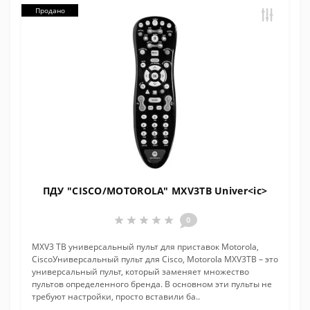
Продано
ПДУ "CISCO/MOTOROLA" MXV3ТВ Univer<ic>
0
MXV3 ТВ универсальный пульт для приставок Motorola,
CiscoУниверсальный пульт для Cisco, Motorola MXV3ТВ – это
универсальный пульт, который заменяет множество
пультов определенного бренда. В основном эти пульты не
требуют настройки, просто вставили ба..