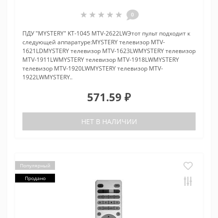
0
ПДУ "MYSTERY" KT-1045 MTV-2622LWЭтот пульт подходит к
следующей аппаратуре:MYSTERY телевизор MTV-
1621LDMYSTERY телевизор MTV-1623LWMYSTERY телевизор
MTV-1911LWMYSTERY телевизор MTV-1918LWMYSTERY
телевизор MTV-1920LWMYSTERY телевизор MTV-
1922LWMYSTERY..
571.59 ₽
НЕТ В НАЛИЧИИ
Популярный
Продано