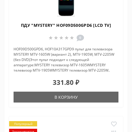
ПДУ "MYSTERY" HOF09D500GPD6 [LCD TV]
0
HOF09D500GPD6, HOF10A317GPD9 пульт для телевизора
MYSTERY MTV-1605W (вариант 2), MTV-1905W, MTV-2205W
(без DVD)Этот пульт подходит к следующей
аппаратуре:MYSTERY телевизор MTV-1605WMYSTERY
телевизор MTV-1905WMYSTERY телевизор MTV-2205W..
331.80 ₽
В КОРЗИНУ
Популярный
Заканчивается