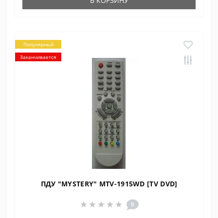
В КОРЗИНУ
Популярный
Заканчивается
ПДУ "MYSTERY" MTV-1915WD [TV DVD]
0