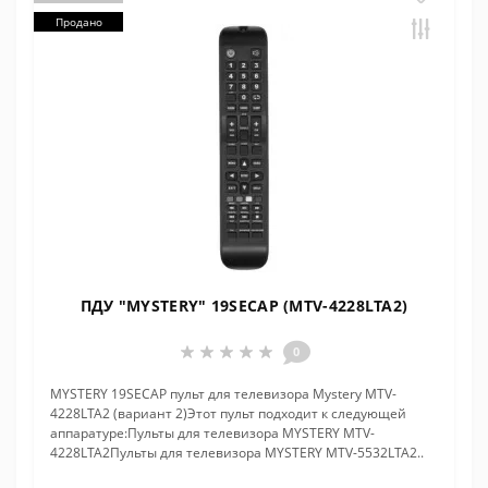
Продано
ПДУ "MYSTERY" 19SECAP (MTV-4228LTA2)
0
MYSTERY 19SECAP пульт для телевизора Mystery MTV-
4228LTA2 (вариант 2)Этот пульт подходит к следующей
аппаратуре:Пульты для телевизора MYSTERY MTV-
4228LTA2Пульты для телевизора MYSTERY MTV-5532LTA2..