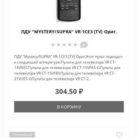
ПДУ "MYSTERY/SUPRA" VR-1CE3 [TV] Ориг.
0
ПДУ "Mystery/SUPRA" VR-1CE3 [TV] Ориг.Этот пульт подходит
к следующей аппаратуре:Пульты для телевизора VR CT-
14VNSCПульты для телевизора VR CT-15VFAS-GПульты для
телевизора VR CT-15VFBSПульты для телевизора VR CT-
21VUES-GПульты для телевизора VR CT-2..
304.50 ₽
В КОРЗИНУ
Популярный