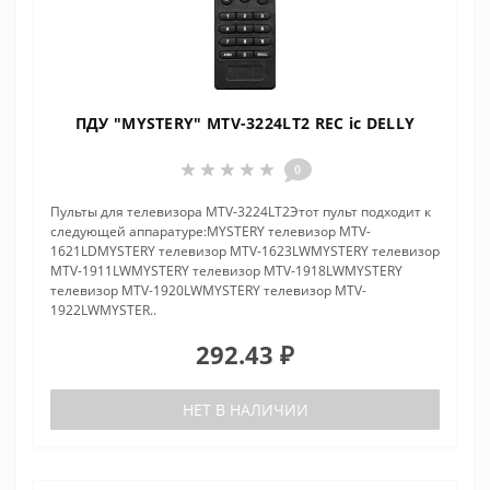
ПДУ "MYSTERY" MTV-3224LT2 REC ic DELLY
0
Пульты для телевизора MTV-3224LT2Этот пульт подходит к
следующей аппаратуре:MYSTERY телевизор MTV-
1621LDMYSTERY телевизор MTV-1623LWMYSTERY телевизор
MTV-1911LWMYSTERY телевизор MTV-1918LWMYSTERY
телевизор MTV-1920LWMYSTERY телевизор MTV-
1922LWMYSTER..
292.43 ₽
НЕТ В НАЛИЧИИ