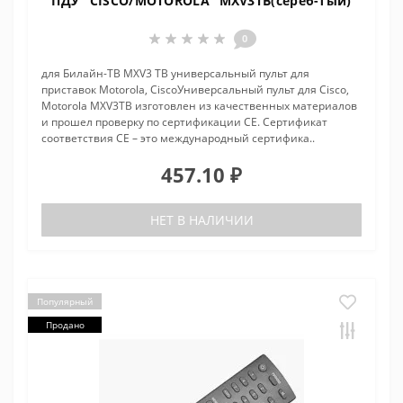
ПДУ "CISCO/MOTOROLA" MXV3ТВ(сереб-тый)
0
для Билайн-ТВ MXV3 ТВ универсальный пульт для
приставок Motorola, CiscoУниверсальный пульт для Cisco,
Motorola MXV3ТВ изготовлен из качественных материалов
и прошел проверку по сертификации CE. Сертификат
соответствия СЕ – это международный сертифика..
457.10 ₽
НЕТ В НАЛИЧИИ
Популярный
Продано