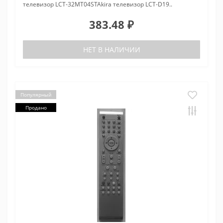
телевизор LCT-32MT04STAkira телевизор LCT-D19..
383.48 ₽
НЕТ В НАЛИЧИИ
Популярный
Продано