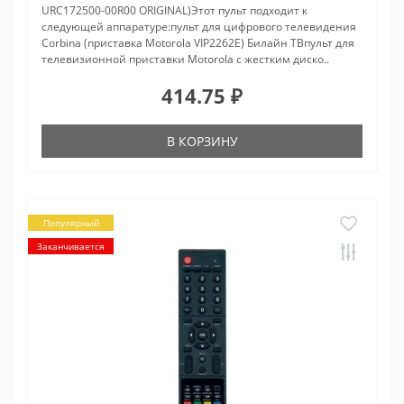
URC172500-00R00 ORIGINAL)Этот пульт подходит к
следующей аппаратуре:пульт для цифрового телевидения
Corbina (приставка Motorola VIP2262E) Билайн ТВпульт для
телевизионной приставки Motorola с жестким диско..
414.75 ₽
В КОРЗИНУ
Популярный
Заканчивается