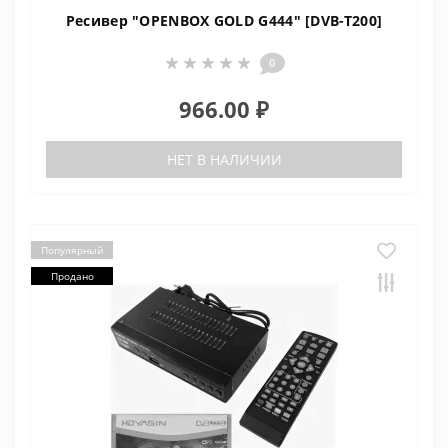
Ресивер "OPENBOX GOLD G444" [DVB-T200]
0
966.00 ₽
НЕТ В НАЛИЧИИ
Популярный
Продано