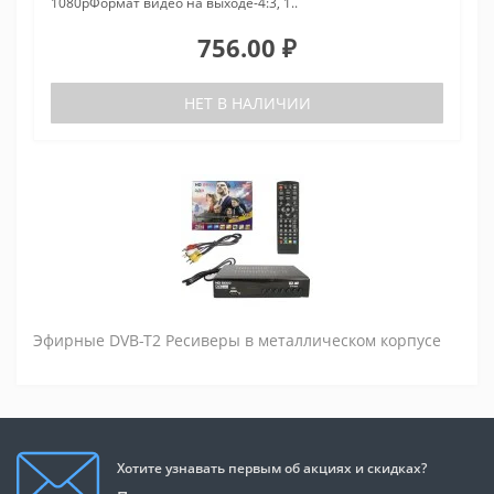
1080pФормат видео на выходе-4:3, 1..
756.00 ₽
НЕТ В НАЛИЧИИ
Эфирные DVB-T2 Ресиверы в металлическом корпусе
Хотите узнавать первым об акциях и скидках?