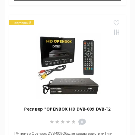
Популярный
Ресивер "OPENBOX HD DVB-009 DVB-T2
0
TV-тюнер Openbox DVB-009Общие характеристикиТип-