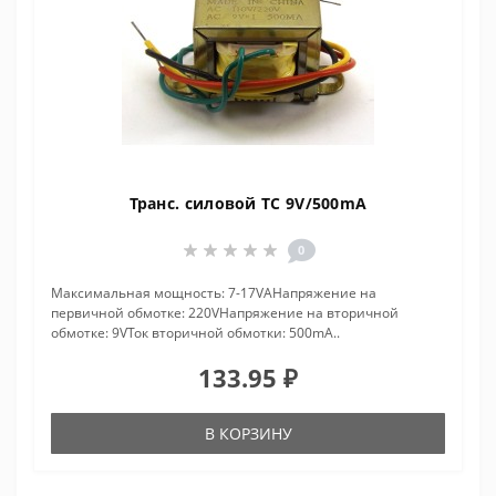
Транс. силовой ТС 9V/500mA
0
Максимальная мощность: 7-17VAНапряжение на
первичной обмотке: 220VНапряжение на вторичной
обмотке: 9VТок вторичной обмотки: 500mA..
133.95 ₽
В КОРЗИНУ