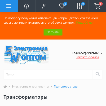
0
0
0
По вопросу получения оптовых цен - обращайтесь с указанием
своего логина и планируемого объема закупок.
Подробнее
Закрыть
+7-(8652)-992607
Заказать звонок
Электронные компоненты
Трансформаторы
Трансформаторы