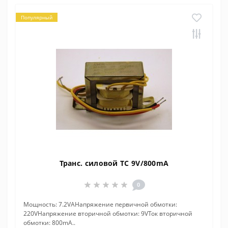
Популярный
Транс. силовой ТС 9V/800mA
0
Мощность: 7.2VAНапряжение первичной обмотки:
220VНапряжение вторичной обмотки: 9VТок вторичной
обмотки: 800mA..