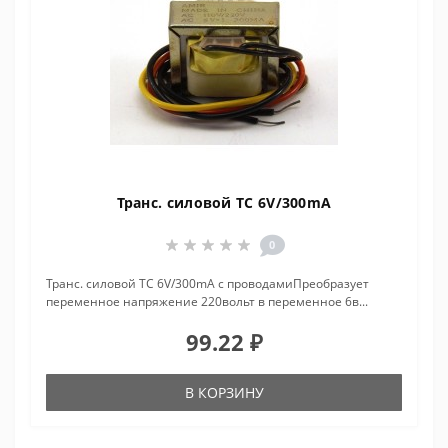
Транс. силовой ТС 6V/300mA
0
Транс. силовой ТС 6V/300mA с проводамиПреобразует
переменное напряжение 220вольт в переменное 6в...
99.22 ₽
В КОРЗИНУ