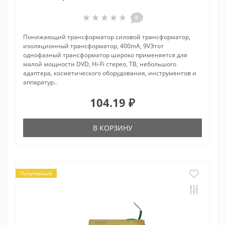
0
Понижающий трансформатор силовой трансформатор,
изоляционный трансформатор, 400mA, 9VЭтот
однофазный трансформатор широко применяется для
малой мощности DVD, Hi-Fi стерео, ТВ, небольшого
адаптера, косметического оборудования, инструментов и
аппаратур..
104.19 ₽
В КОРЗИНУ
Популярный