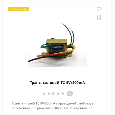
Популярный
Транс. силовой ТС 9V/300mA
0
Транс. силовой ТС 9V/300mA с проводамиПреобразует
переменное напряжение 220вольт в переменное 9в...