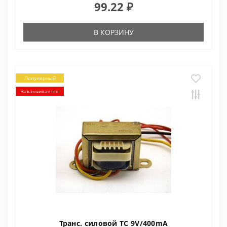
99.22 ₽
В КОРЗИНУ
Популярный
Заканчивается
Транс. силовой ТС 9V/400mA