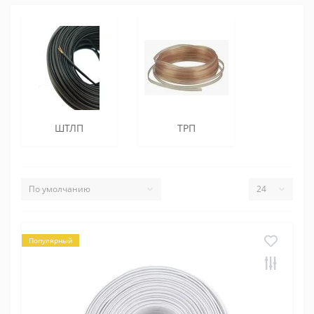
ШТЛП
ТРП
Популярный