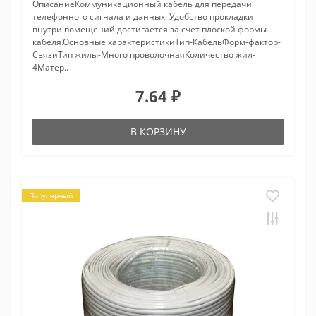
ОписаниеКоммуникационный кабель для передачи
телефонного сигнала и данных. Удобство прокладки
внутри помещений достигается за счет плоской формы
кабеля.Основные характеристикиТип-КабельФорм-фактор-
СвязиТип жилы-Много проволочнаяКоличество жил-
4Матер..
7.64 ₽
В КОРЗИНУ
Популярный