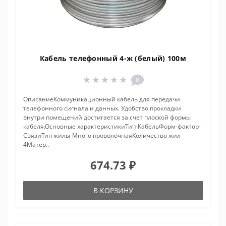
Кабель телефонный 4-ж (белый) 100м
0
ОписаниеКоммуникационный кабель для передачи
телефонного сигнала и данных. Удобство прокладки
внутри помещений достигается за счет плоской формы
кабеля.Основные характеристикиТип-КабельФорм-фактор-
СвязиТип жилы-Много проволочнаяКоличество жил-
4Матер..
674.73 ₽
В КОРЗИНУ