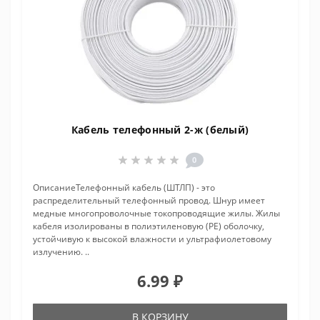
Кабель телефонный 2-ж (белый)
0
ОписаниеТелефонный кабель (ШТЛП) - это
распределительный телефонный провод. Шнур имеет
медные многопроволочные токопроводящие жилы. Жилы
кабеля изолированы в полиэтиленовую (PE) оболочку,
устойчивую к высокой влажности и ультрафиолетовому
излучению. ..
6.99 ₽
В КОРЗИНУ