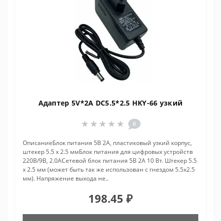
Адаптер 5V*2A DC5.5*2.5 HKY-66 узкий
0
ОписаниеБлок питания 5В 2A, пластиковый узкий корпус,
штекер 5.5 x 2.5 ммБлок питания для цифровых устройств
220В/9В, 2.0АСетевой блок питания 5В 2А 10 Вт. Штекер 5.5
x 2.5 мм (может быть так же использован с гнездом 5.5x2.5
мм). Напряжение выхода не..
198.45 ₽