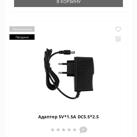
В КОРЗИНУ
Популярный
Продано
Адаптер 5V*1.5A DC5.5*2.5
0