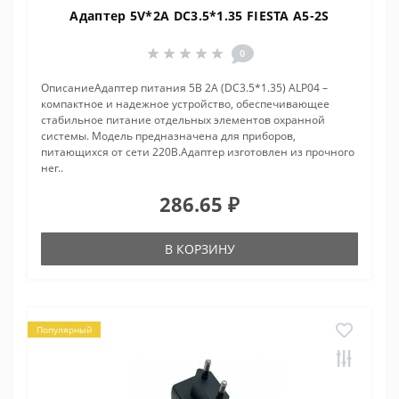
Адаптер 5V*2A DC3.5*1.35 FIESTA A5-2S
0
ОписаниеАдаптер питания 5В 2А (DC3.5*1.35) ALP04 –
компактное и надежное устройство, обеспечивающее
стабильное питание отдельных элементов охранной
системы. Модель предназначена для приборов,
питающихся от сети 220В.Адаптер изготовлен из прочного
нег..
286.65 ₽
В КОРЗИНУ
Популярный