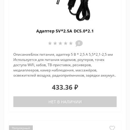
Адаптер 5V*2.5A DC5.0*2.1
0
ОписаниеБлок питания, адаптер 5 В * 2,5 А 5,5*2,1-2,5 мм
Используется для питания модемов, роутеров, точек
доступа WiFi, хабов, ТВ-приставок, ресиверов,
медиаплееров, камер наблюдения, массажёров,
освежителей воздуха, радиоприёмников, зарядки аккумул..
433.36 ₽
НЕТ В НАЛИЧИИ
Популярный