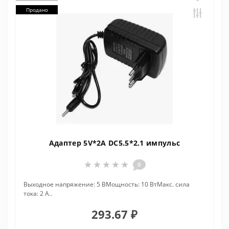
Продано
Адаптер 5V*2A DC5.5*2.1 импульс
0
Выходное напряжение: 5 ВМощность: 10 ВтМакс. сила
тока: 2 А..
293.67 ₽