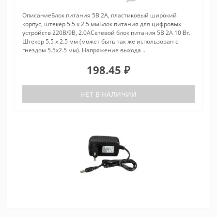
ОписаниеБлок питания 5В 2A, пластиковый широкий
корпус, штекер 5.5 x 2.5 ммБлок питания для цифровых
устройств 220В/9В, 2.0АСетевой блок питания 5В 2А 10 Вт.
Штекер 5.5 x 2.5 мм (может быть так же использован с
гнездом 5.5x2.5 мм). Напряжение выхода ..
198.45 ₽
НЕТ В НАЛИЧИИ