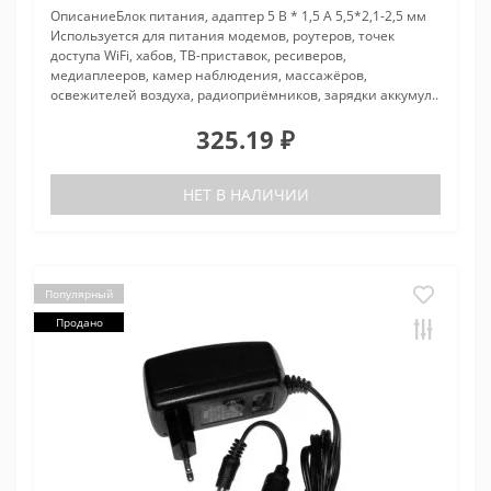
ОписаниеБлок питания, адаптер 5 В * 1,5 А 5,5*2,1-2,5 мм
Используется для питания модемов, роутеров, точек
доступа WiFi, хабов, ТВ-приставок, ресиверов,
медиаплееров, камер наблюдения, массажёров,
освежителей воздуха, радиоприёмников, зарядки аккумул..
325.19 ₽
НЕТ В НАЛИЧИИ
Популярный
Продано