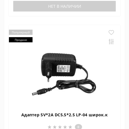
НЕТ В НАЛИЧИИ
Популярный
Продано
Адаптер 5V*2A DC5.5*2.5 LP-04 широк.к
0