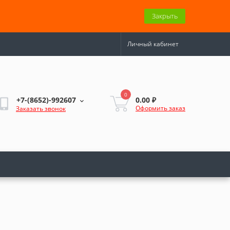
Закрыть
Личный кабинет
0
0.00 ₽
+7-(8652)-992607
Оформить заказ
Заказать звонок