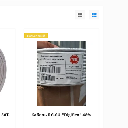
Популярный
 SAT-
Кабель RG-6U "Digiflex" 48%