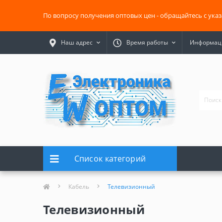
По вопросу получения оптовых цен - обращайтесь с ука
Наш адрес
Время работы
Информаци
Список категорий
Кабель
Телевизионный
Телевизионный