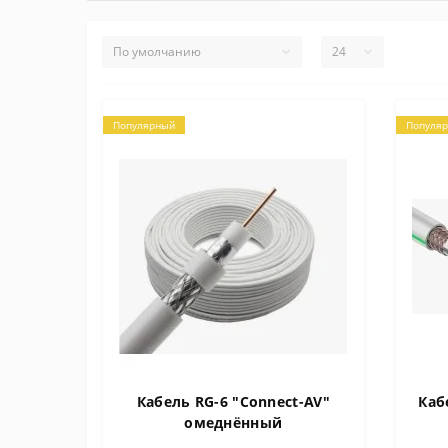
Популярный
Популя
Кабель RG-6 "Connect-AV"
Каб
омеднённый