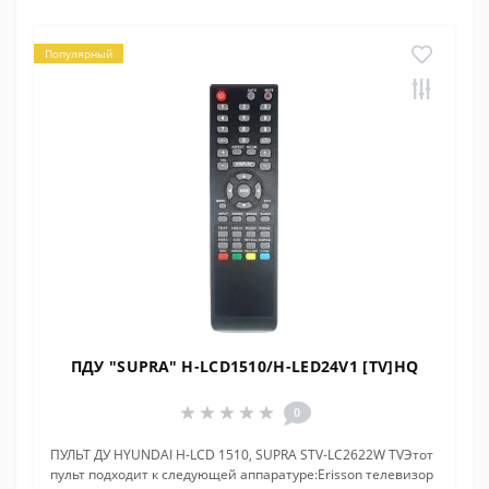
Популярный
ПДУ "SUPRA" H-LCD1510/H-LED24V1 [TV]HQ
0
ПУЛЬТ ДУ HYUNDAI H-LCD 1510, SUPRA STV-LC2622W TVЭтот
пульт подходит к следующей аппаратуре:Erisson телевизор