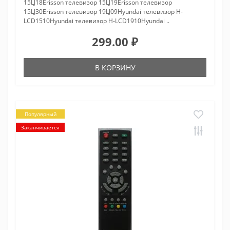
15LJ18Erisson телевизор 15LJ19Erisson телевизор
15LJ30Erisson телевизор 19LJ09Hyundai телевизор H-
LCD1510Hyundai телевизор H-LCD1910Hyundai ..
299.00 ₽
В КОРЗИНУ
Популярный
Заканчивается