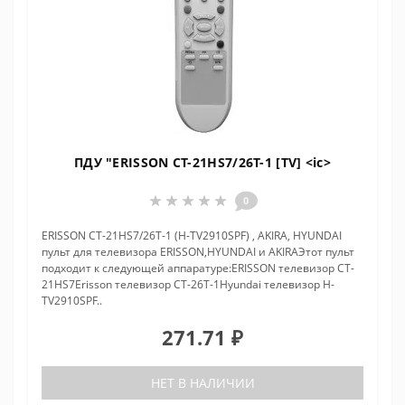
ПДУ "ERISSON CT-21HS7/26T-1 [TV] <ic>
0
ERISSON CT-21HS7/26T-1 (H-TV2910SPF) , AKIRA, HYUNDAI
пульт для телевизора ERISSON,HYUNDAI и AKIRAЭтот пульт
подходит к следующей аппаратуре:ERISSON телевизор CT-
21HS7Erisson телевизор CT-26T-1Hyundai телевизор H-
TV2910SPF..
271.71 ₽
НЕТ В НАЛИЧИИ