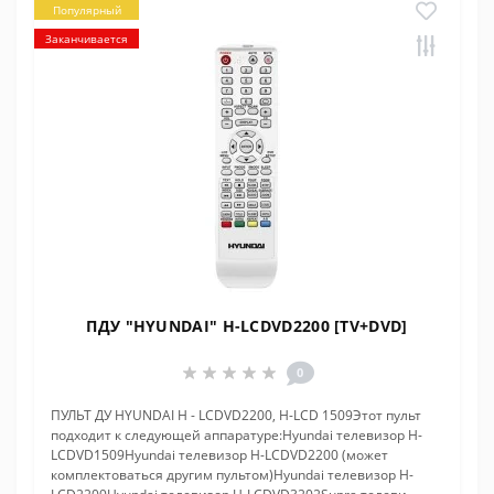
Популярный
Заканчивается
ПДУ "HYUNDAI" H-LCDVD2200 [TV+DVD]
0
ПУЛЬТ ДУ HYUNDAI H - LCDVD2200, H-LCD 1509Этот пульт
подходит к следующей аппаратуре:Hyundai телевизор H-
LCDVD1509Hyundai телевизор H-LCDVD2200 (может
комплектоваться другим пультом)Hyundai телевизор H-