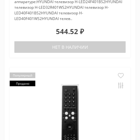
аппаратуре:HYUNDAI телевизор H-LED24F401BS2HYUNDAI
телевизор H-LED32R401WS2HYUNDAI телевизор H-
LED40F401BS2HYUNDAI телевизор H-
LED40F401WS2HYUNDAI телев..
544.52 ₽
НЕТ В НАЛИЧИИ
Популярный
Продано