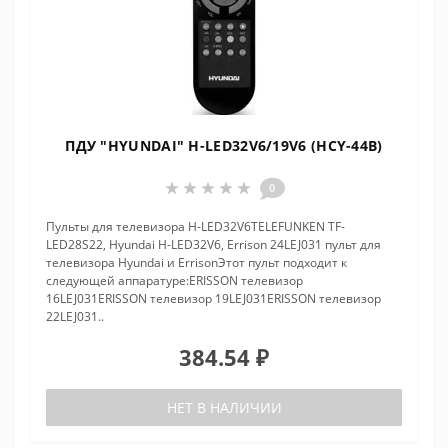
ПДУ "HYUNDAI" H-LED32V6/19V6 (HCY-44B)
0
Пульты для телевизора H-LED32V6TELEFUNKEN TF-
LED28S22, Hyundai H-LED32V6, Errison 24LEJ031 пульт для
телевизора Hyundai и ErrisonЭтот пульт подходит к
следующей аппаратуре:ERISSON телевизор
16LEJ031ERISSON телевизор 19LEJ031ERISSON телевизор
22LEJ031..
384.54 ₽
НЕТ В НАЛИЧИИ