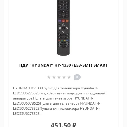
ПДУ "HYUNDAI" HY-1330 (E53-SMT) SMART
0
HYUNDAI HY-1330 пульт для телевизора Hyundai H-
LED55U627SS2S и др.Этот пульт подходит к следующей
аппаратуре:Пульты для телевизора HYUNDAI H-
LED50U607BS2SПульты для телевизора HYUNDAI H-
LED50U627SS2SПульты для телевизора HYUNDAI H-
LED55U627SS2S..
451.50 ₽