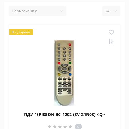
Популярный
ПДУ "ERISSON BC-1202 (SV-21N03) <Q>
0