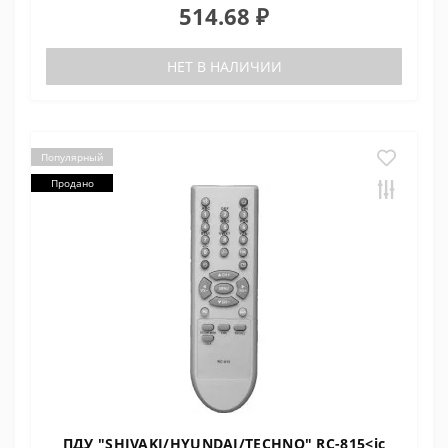
514.68 ₽
НЕТ В НАЛИЧИИ
Популярный
Продано
ПДУ "SHIVAKI/HYUNDAI/TECHNO" RC-815<ic