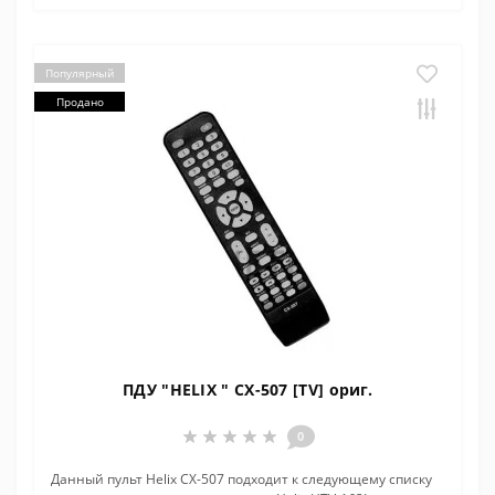
Популярный
Продано
ПДУ "HELIX " CX-507 [TV] ориг.
0
Данный пульт Helix CX-507 подходит к следующему списку