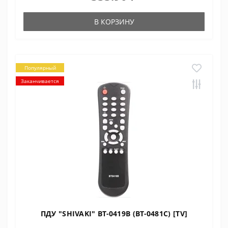
В КОРЗИНУ
Популярный
Заканчивается
ПДУ "SHIVAKI" BT-0419B (BT-0481C) [TV]