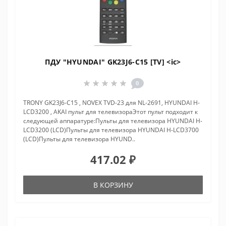
ПДУ "HYUNDAI" GK23J6-C15 [TV] <ic>
0
TRONY GK23J6-C15 , NOVEX TVD-23 для NL-2691, HYUNDAI H-
LCD3200 , AKAI пульт для телевизораЭтот пульт подходит к
следующей аппаратуре:Пульты для телевизора HYUNDAI H-
LCD3200 (LCD)Пульты для телевизора HYUNDAI H-LCD3700
(LCD)Пульты для телевизора HYUND..
417.02 ₽
В КОРЗИНУ