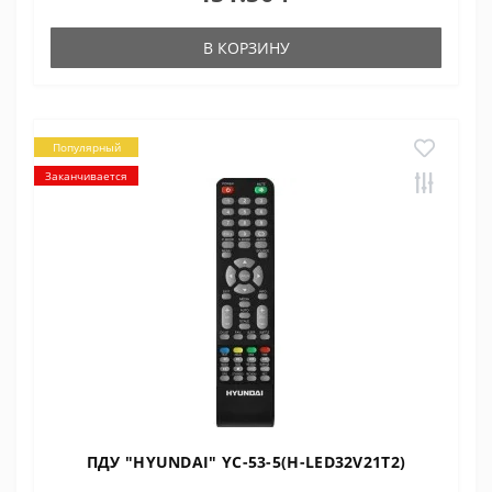
В КОРЗИНУ
Популярный
Заканчивается
ПДУ "HYUNDAI" YC-53-5(H-LED32V21T2)