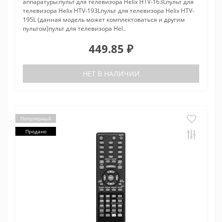
аппаратуры:пульт для телевизора Helix HTV-163Lпульт для
телевизора Helix HTV-193Lпульт для телевизора Helix HTV-
195L (данная модель может комплектоваться и другим
пультом)пульт для телевизора Hel..
449.85 ₽
НЕТ В НАЛИЧИИ
Популярный
Продано