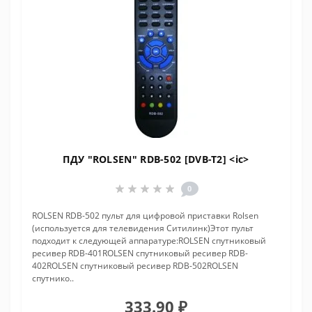
ПДУ "ROLSEN" RDB-502 [DVB-T2] <ic>
0
ROLSEN RDB-502 пульт для цифровой приставки Rolsen
(используется для телевидения Ситилинк)Этот пульт
подходит к следующей аппаратуре:ROLSEN спутниковый
ресивер RDB-401ROLSEN спутниковый ресивер RDB-
402ROLSEN спутниковый ресивер RDB-502ROLSEN
спутнико..
333.90 ₽