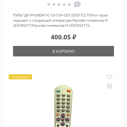
0
ПУЛЬТ ДУ HYUNDAI YC-53-5 (H-LED 32V21T2) TVЭтот пульт
подходит к следующей аппаратуре:Hyundai телевизор H-
LED24V21T2Hyundai телевизор H-LED32V21T2..
400.05 ₽
В КОРЗИНУ
Популярный