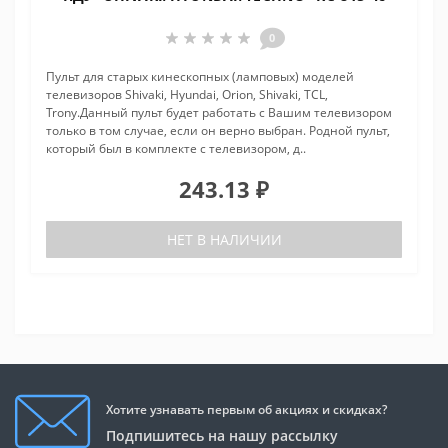
0
Пульт для старых кинескопных (ламповых) моделей
телевизоров Shivaki, Hyundai, Orion, Shivaki, TCL,
Trony.Данный пульт будет работать с Вашим телевизором
только в том случае, если он верно выбран. Родной пульт,
который был в комплекте с телевизором, д..
243.13 ₽
НЕТ В НАЛИЧИИ
Хотите узнавать первым об акциях и скидках?
Подпишитесь на нашу рассылку