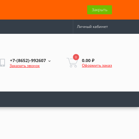
Закрыть
Личный кабинет
0
0.00 ₽
+7-(8652)-992607
Оформить заказ
Заказать звонок