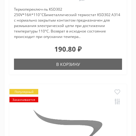
Термопереключ-ль KSD302
250V*16A*110''CБиметаллический термостат KSD302 A314
с нормально закрытым контактом предназначен для
размыкания электрической цепи при достижении
температуры 110°С. Возврат в исходное состояние
происходит при опускании темпера..
190.80 ₽
В КОРЗИНУ
Популярный
Заканчивается