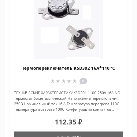
Термопереключатель KSD302 16A*110''C
0
ТЕХНИЧЕСКИЕ ХАРАКТЕРИСТИКИKSD301 110C 250V 16A NO
Термостат биметаллический Напряжение переключения
250В Номинальный ток 16 А Температура перегрева 110С
Температура возврата 100С Конфигурация контактов ..
112.35 ₽