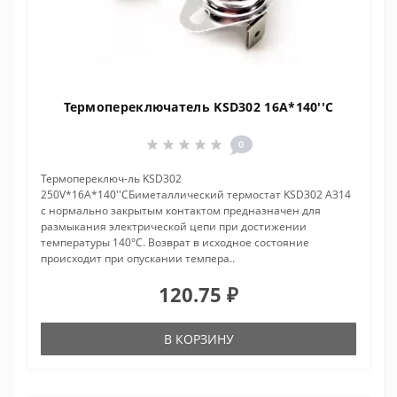
Термопереключатель KSD302 16A*140''C
0
Термопереключ-ль KSD302
250V*16A*140''CБиметаллический термостат KSD302 A314
с нормально закрытым контактом предназначен для
размыкания электрической цепи при достижении
температуры 140°С. Возврат в исходное состояние
происходит при опускании темпера..
120.75 ₽
В КОРЗИНУ