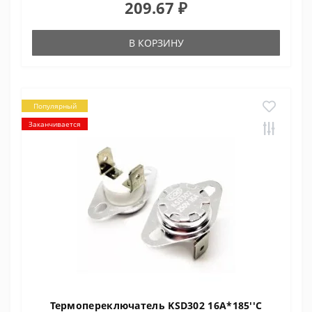
209.67 ₽
В КОРЗИНУ
Популярный
Заканчивается
Термопереключатель KSD302 16A*185''C