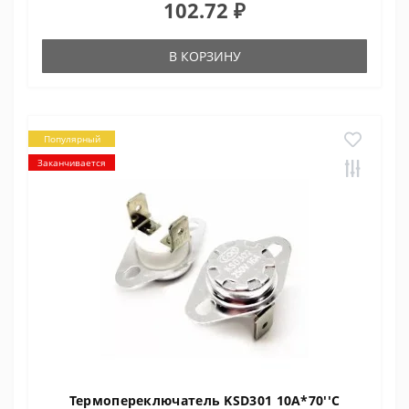
102.72 ₽
В КОРЗИНУ
Популярный
Заканчивается
Термопереключатель KSD301 10A*70''C