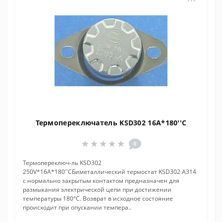
Термопереключатель KSD302 16A*180''C
0
Термопереключ-ль KSD302
250V*16A*180''CБиметаллический термостат KSD302 A314
с нормально закрытым контактом предназначен для
размыкания электрической цепи при достижении
температуры 180°С. Возврат в исходное состояние
происходит при опускании темпера..