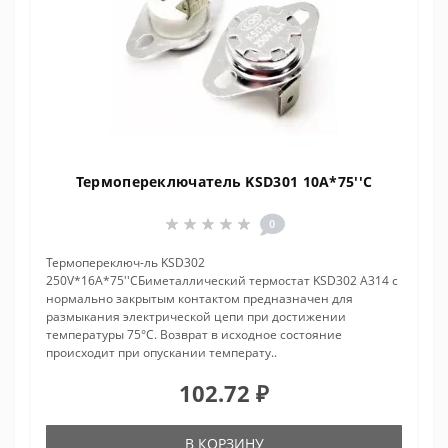
Термопереключатель KSD301 10A*75''C
0
Термопереключ-ль KSD302
250V*16A*75''CБиметаллический термостат KSD302 A314 с
нормально закрытым контактом предназначен для
размыкания электрической цепи при достижении
температуры 75°С. Возврат в исходное состояние
происходит при опускании температу..
102.72 ₽
В КОРЗИНУ