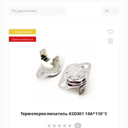
Популярный
Заканчивается
Термопереключатель KSD301 10A*110''C
0