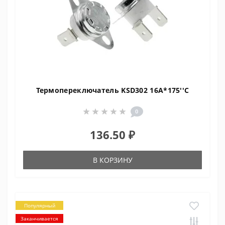
Термопереключатель KSD302 16A*175''C
0
136.50 ₽
В КОРЗИНУ
Популярный
Заканчивается