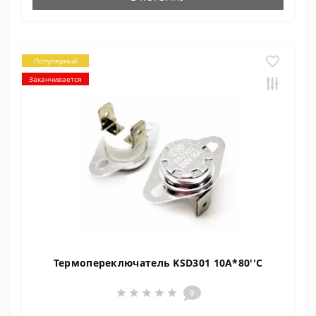
Популярный
Заканчивается
Термопереключатель KSD301 10A*80''C
0