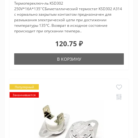
Термопереключ-ль KSD302
250V*16A*135''CБиметаллический термостат KSD302 A314
с нормально закрытым контактом предназначен для
размыкания электрической цепи при достижении
температуры 135°С. Возврат в исходное состояние
происходит при опускании темпера..
120.75 ₽
В КОРЗИНУ
Популярный
Заканчивается