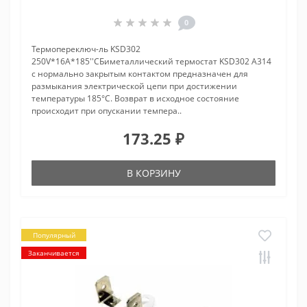
0
Термопереключ-ль KSD302
250V*16A*185''CБиметаллический термостат KSD302 A314
с нормально закрытым контактом предназначен для
размыкания электрической цепи при достижении
температуры 185°С. Возврат в исходное состояние
происходит при опускании темпера..
173.25 ₽
В КОРЗИНУ
Популярный
Заканчивается