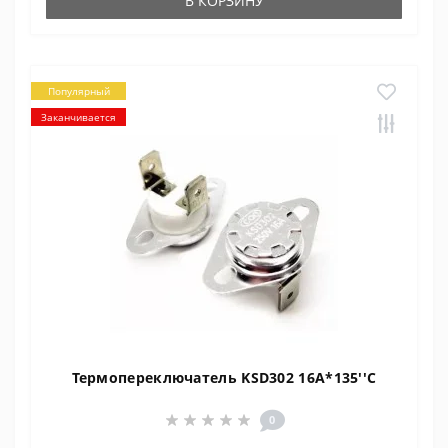
В КОРЗИНУ
Популярный
Заканчивается
Термопереключатель KSD302 16A*135''C
0