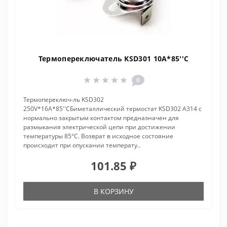
Термопереключатель KSD301 10A*85''C
0
Термопереключ-ль KSD302
250V*16A*85''CБиметаллический термостат KSD302 A314 с
нормально закрытым контактом предназначен для
размыкания электрической цепи при достижении
температуры 85°С. Возврат в исходное состояние
происходит при опускании температу..
101.85 ₽
В КОРЗИНУ