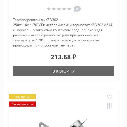
0
Термопереключ-ль KSD302
250V*16A*170''CБиметаллический термостат KSD302 A314
с нормально закрытым контактом предназначен для
размыкания электрической цепи при достижении
температуры 170°С. Возврат в исходное состояние
происходит при опускании темпера..
213.68 ₽
В КОРЗИНУ
Популярный
Заканчивается