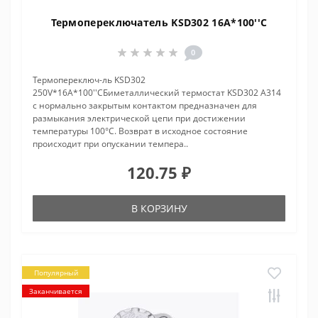
Термопереключатель KSD302 16A*100''C
0
Термопереключ-ль KSD302
250V*16A*100''CБиметаллический термостат KSD302 A314
с нормально закрытым контактом предназначен для
размыкания электрической цепи при достижении
температуры 100°С. Возврат в исходное состояние
происходит при опускании темпера..
120.75 ₽
В КОРЗИНУ
Популярный
Заканчивается