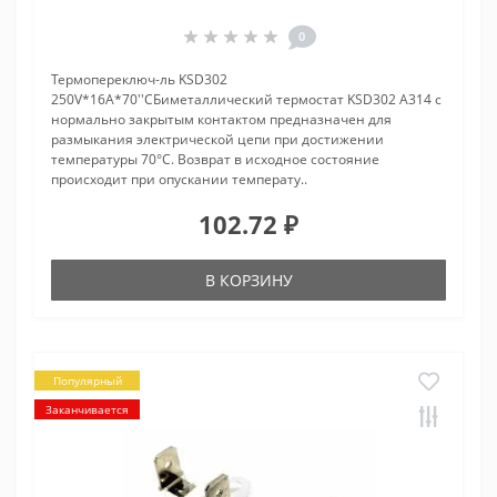
0
Термопереключ-ль KSD302
250V*16A*70''CБиметаллический термостат KSD302 A314 с
нормально закрытым контактом предназначен для
размыкания электрической цепи при достижении
температуры 70°С. Возврат в исходное состояние
происходит при опускании температу..
102.72 ₽
В КОРЗИНУ
Популярный
Заканчивается