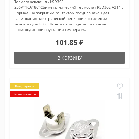
Термопереключ-ль KSD302
250V*16A*80''CБиметаллический термостат KSD302 A314 с
нормально закрытым контактом предназначен для
размыкания электрической цепи при достижении
температуры 80°С. Возврат в исходное состояние
происходит при опускании температу..
101.85 ₽
В КОРЗИНУ
Популярный
Заканчивается