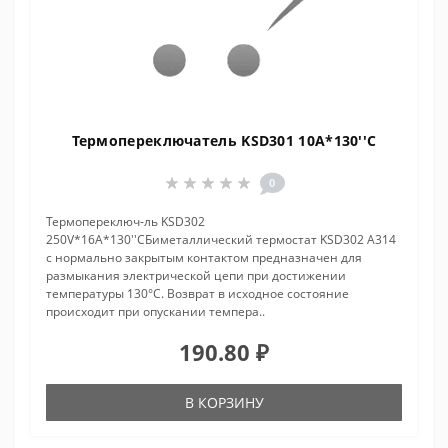
Термопереключатель KSD301 10A*130''C
0
Термопереключ-ль KSD302
250V*16A*130''CБиметаллический термостат KSD302 A314
с нормально закрытым контактом предназначен для
размыкания электрической цепи при достижении
температуры 130°С. Возврат в исходное состояние
происходит при опускании темпера..
190.80 ₽
В КОРЗИНУ