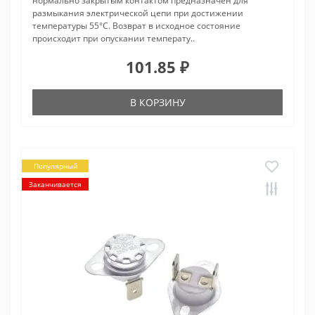
нормально закрытым контактом предназначен для
размыкания электрической цепи при достижении
температуры 55°С. Возврат в исходное состояние
происходит при опускании температу..
101.85 ₽
В КОРЗИНУ
Популярный
Заканчивается