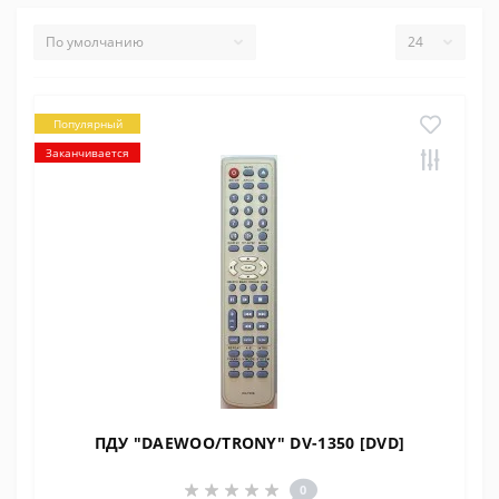
Популярный
Заканчивается
ПДУ "DAEWOO/TRONY" DV-1350 [DVD]
0