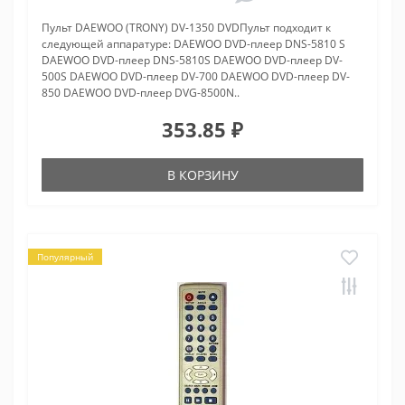
Пульт DAEWOO (TRONY) DV-1350 DVDПульт подходит к
следующей аппаратуре: DAEWOO DVD-плеер DNS-5810 S
DAEWOO DVD-плеер DNS-5810S DAEWOO DVD-плеер DV-
500S DAEWOO DVD-плеер DV-700 DAEWOO DVD-плеер DV-
850 DAEWOO DVD-плеер DVG-8500N..
353.85 ₽
В КОРЗИНУ
Популярный