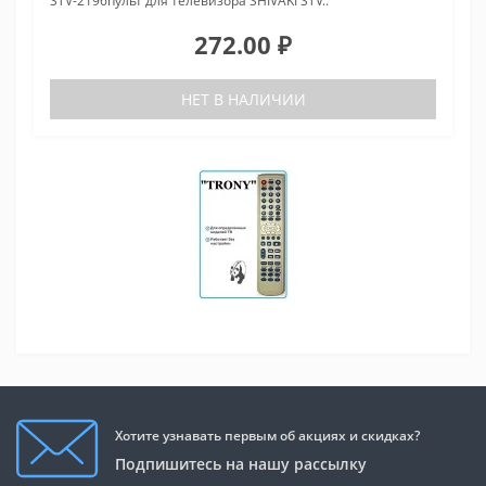
STV-2196пульт для телевизора SHIVAKI STV..
272.00 ₽
НЕТ В НАЛИЧИИ
Хотите узнавать первым об акциях и скидках?
Подпишитесь на нашу рассылку