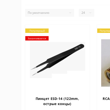
Популярный
Популя
Заканчивается
Пинцет ESD-14 (122mm,
RCA
острые концы)