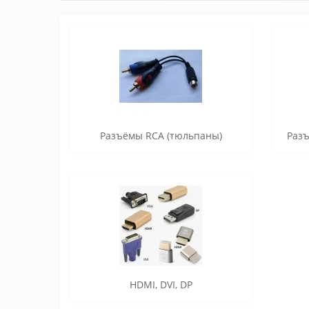
Разъёмы RCA (тюльпаны)
Разъ
HDMI, DVI, DP