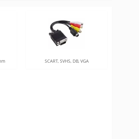
5mm
SCART, SVHS, DB, VGA