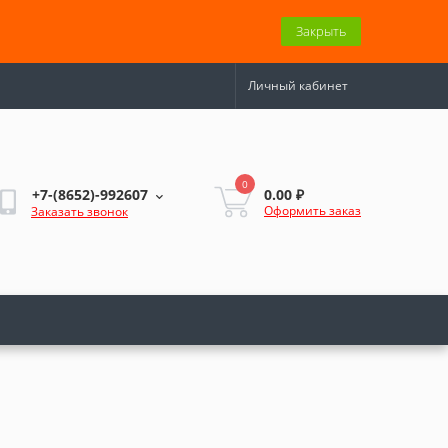
Закрыть
Личный кабинет
0
0.00 ₽
+7-(8652)-992607
Оформить заказ
Заказать звонок