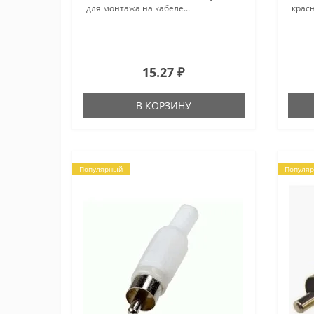
для монтажа на кабеле...
крас
15.27 ₽
В КОРЗИНУ
Популярный
Популя