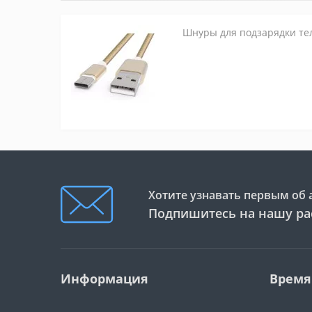
Шнуры для подзарядки те
Хотите узнавать первым об 
Подпишитесь на нашу ра
Информация
Время