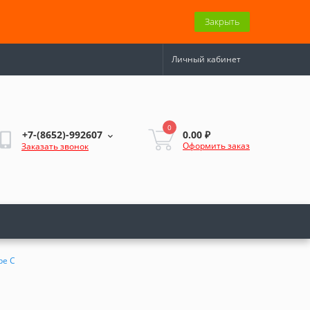
Закрыть
Личный кабинет
0
0.00 ₽
+7-(8652)-992607
Оформить заказ
Заказать звонок
pe C