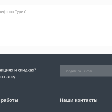
лефонов-Type C
акциях и скидках?
ссылку
 работы
Наши контакты