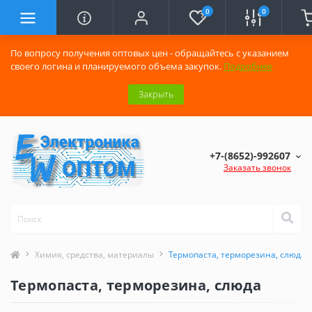
0
0
По вопросу получения оптовых цен - обращайтесь с указанием
своего логина и планируемого объема закупок.
Подробнее
Закрыть
+7-(8652)-992607
Заказать звонок
Химия, средства, материалы
Термопаста, терморезина, слюда
Термопаста, терморезина, слюда