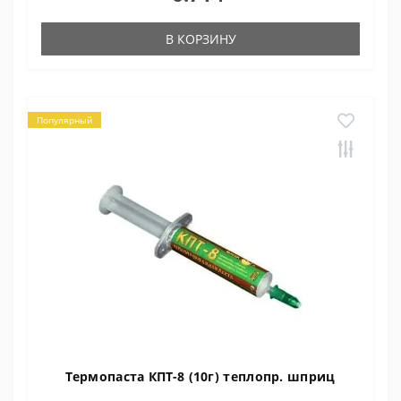
В КОРЗИНУ
Популярный
Термопаста КПТ-8 (10г) теплопр. шприц