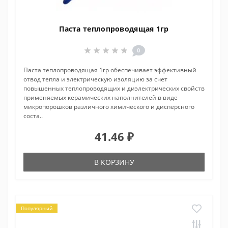
Паста теплопроводящая 1гр
0
Паста теплопроводящая 1гр обеспечивает эффективный
отвод тепла и электрическую изоляцию за счет
повышенных теплопроводящих и диэлектрических свойств
применяемых керамических наполнителей в виде
микропорошков различного химического и дисперсного
соста..
41.46 ₽
В КОРЗИНУ
Популярный