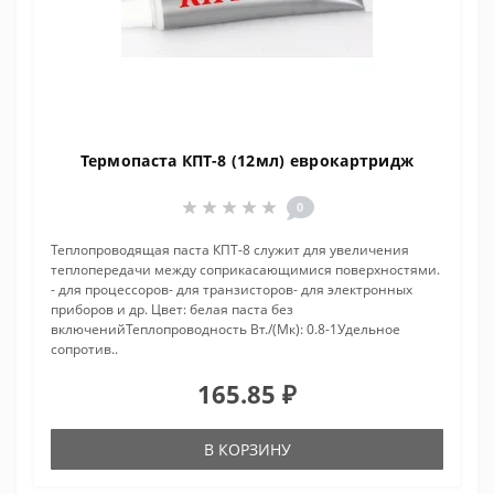
Термопаста КПТ-8 (12мл) еврокартридж
0
Теплопроводящая паста КПТ-8 служит для увеличения
теплопередачи между соприкасающимися поверхностями.
- для процессоров- для транзисторов- для электронных
приборов и др. Цвет: белая паста без
включенийТеплопроводность Вт./(Мк): 0.8-1Удельное
сопротив..
165.85 ₽
В КОРЗИНУ