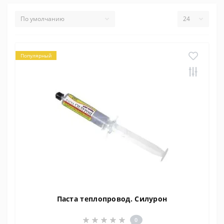
Популярный
Паста теплопровод. Силурон
0