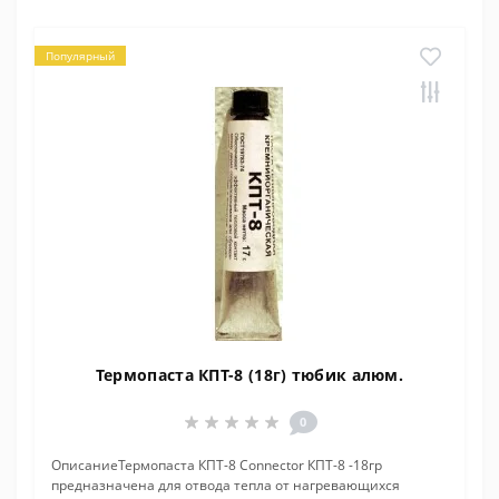
Популярный
Термопаста КПТ-8 (18г) тюбик алюм.
0
ОписаниеТермопаста КПТ-8 Connector КПТ-8 -18гр
предназначена для отвода тепла от нагревающихся