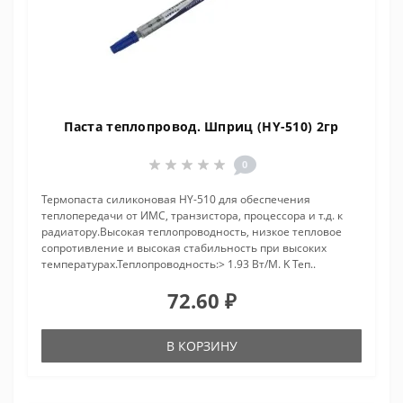
Паста теплопровод. Шприц (HY-510) 2гр
0
Термопаста силиконовая HY-510 для обеспечения
теплопередачи от ИМС, транзистора, процессора и т.д. к
радиатору.Высокая теплопроводность, низкое тепловое
сопротивление и высокая стабильность при высоких
температурах.Теплопроводность:> 1.93 Вт/M. K Теп..
72.60 ₽
В КОРЗИНУ