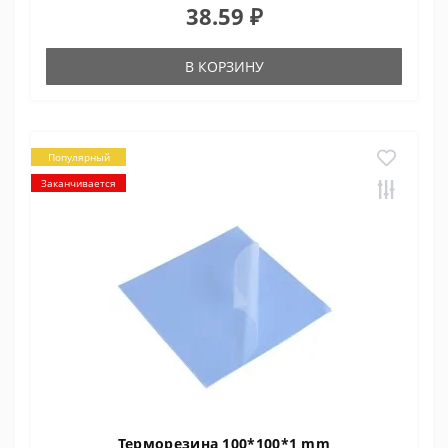
38.59 ₽
В КОРЗИНУ
Популярный
Заканчивается
Терморезина 100*100*1 mm