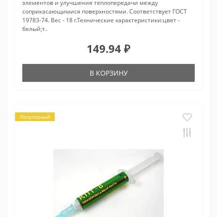
элементов и улучшения теплопередачи между
соприкасающимися поверхностями. Соответствует ГОСТ
19783-74. Вес - 18 г.Технические характеристики:цвет -
белый;т..
149.94 ₽
В КОРЗИНУ
Популярный