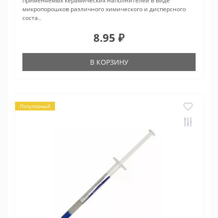
применяемых керамических наполнителей в виде
микропорошков различного химического и дисперсного
соста..
8.95 ₽
В КОРЗИНУ
Популярный