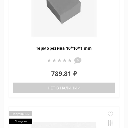
Терморезина 10*10*1 mm
0
789.81 ₽
НЕТ В НАЛИЧИИ
Популярный
Продано