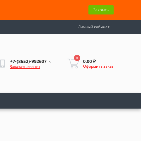
Закрыть
Личный кабинет
0
0.00 ₽
+7-(8652)-992607
Оформить заказ
Заказать звонок