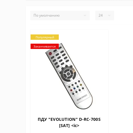
Популярный
Заканчивается
ПДУ "EVOLUTION" D-RC-700S
[SAT] <ic>