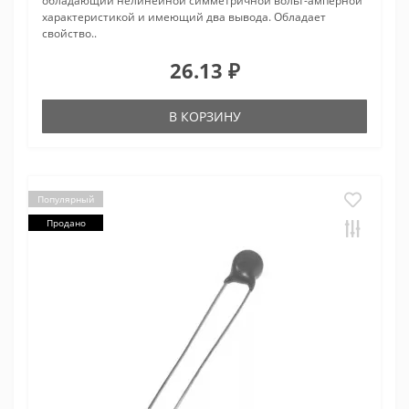
обладающий нелинейной симметричной вольт-амперной
характеристикой и имеющий два вывода. Обладает
свойство..
26.13 ₽
В КОРЗИНУ
Популярный
Продано