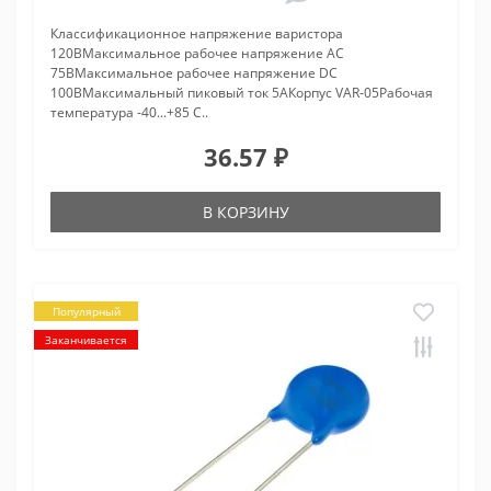
Классификационное напряжение варистора
120ВМаксимальное рабочее напряжение AC
75ВМаксимальное рабочее напряжение DC
100ВМаксимальный пиковый ток 5АКорпус VAR-05Рабочая
температура -40...+85 С..
36.57 ₽
В КОРЗИНУ
Популярный
Заканчивается