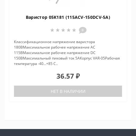
Варистор 05K181 (115ACV-150DCV-5A)
0
Классификационное напряжение варистора
180ВМаксимальное рабочее напряжение AC
115ВМаксимальное рабочее напряжение DC
150ВМаксимальный пиковый ток 5АКорпус VAR-05Рабочая
температура -40...+85 С..
36.57 ₽
НЕТ В НАЛИЧИИ