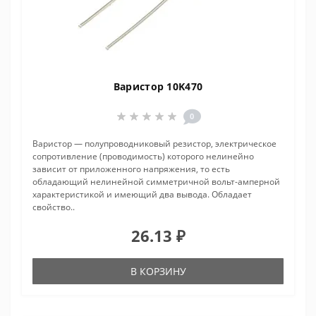
Варистор 10K470
0
Варистор — полупроводниковый резистор, электрическое
сопротивление (проводимость) которого нелинейно
зависит от приложенного напряжения, то есть
обладающий нелинейной симметричной вольт-амперной
характеристикой и имеющий два вывода. Обладает
свойство..
26.13 ₽
В КОРЗИНУ