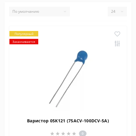
Популярный
Заканчивается
Варистор 05K121 (75ACV-100DCV-5A)
0