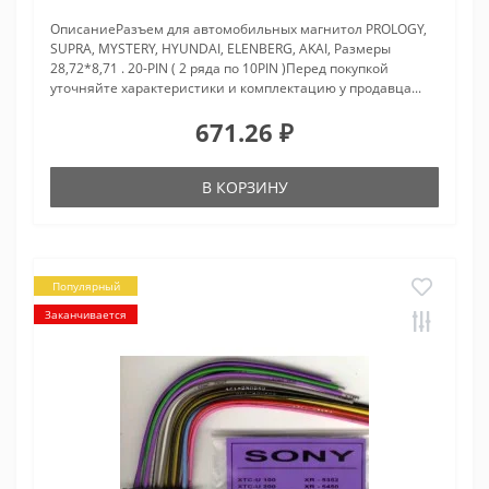
ОписаниеРазъем для автомобильных магнитол PROLOGY,
SUPRA, MYSTERY, HYUNDAI, ELENBERG, AKAI, Размеры
28,72*8,71 . 20-PIN ( 2 ряда по 10PIN )Перед покупкой
уточняйте характеристики и комплектацию у продавца...
671.26 ₽
В КОРЗИНУ
Популярный
Заканчивается