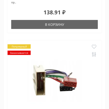
пр..
138.91 ₽
В КОРЗИНУ
Популярный
Заканчивается