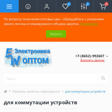
0
0
0
По вопросу получения оптовых цен - обращайтесь с указанием
своего логина и планируемого объема закупок.
Подробнее
Закрыть
+7-(8652)-992607
Заказать звонок
Разъёмы, розетки, переходники
для коммутации устройств
для коммутации устройств