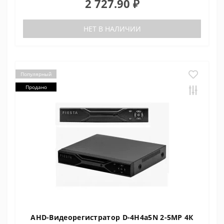
2 727.90 ₽
НЕТ В НАЛИЧИИ
Популярный
Продано
AHD-Видеорегистратор D-4H4a5N 2-5MP 4К