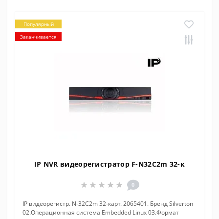
Популярный
Заканчивается
IP NVR видеорегистратор F-N32C2m 32-к
0
IP видеорегистр. N-32C2m 32-карт. 2065401. Бренд Silverton
02.Операционная система Embedded Linux 03.Формат