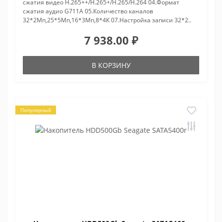
сжатия видео H.265++/H.265+/H.265/H.264 04.Формат
сжатия аудио G711A 05.Количество каналов
32*2Мп,25*5Мп,16*3Мп,8*4К 07.Настройка записи 32*2..
7 938.00 ₽
В КОРЗИНУ
Популярный