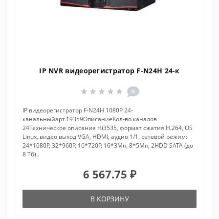
IP NVR видеорегистратор F-N24H 24-к
0
IP видеорегистратор F-N24H 1080P 24-
канальныйарт.19359ОписаниеКол-во каналов
24Техническое описание Hi3535, формат сжатия Н.264, OS
Linux, видео выход VGA, HDMI, аудио 1/1, сетевой режим:
24*1080P, 32*960P, 16*720P, 16*3Мп, 8*5Мп, 2HDD SATA (до
8 Тб)..
6 567.75 ₽
В КОРЗИНУ