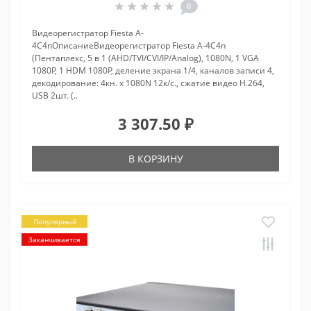
0
Видеорегистратор Fiesta A-
4C4nОписаниеВидеорегистратор Fiesta A-4C4n
(Пентаплекс, 5 в 1 (AHD/TVI/CVI/IP/Analog), 1080N, 1 VGA
1080P, 1 HDM 1080P, деление экрана 1/4, каналов записи 4,
декодирование: 4кн. х 1080N 12к/с., сжатие видео H.264,
USB 2шт. (..
3 307.50 ₽
В КОРЗИНУ
Популярный
Заканчивается