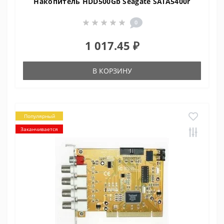
Накопитель HDD500Gb Seagate SATA5400r
0
1 017.45 ₽
В КОРЗИНУ
Популярный
Заканчивается