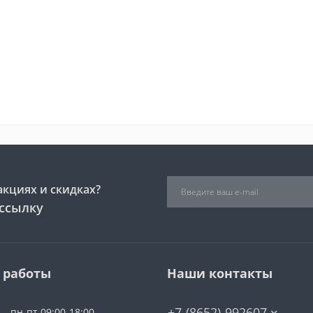
акциях и скидках?
ссылку
 работы
Наши контакты
+7-(8652)-992607
пн-пт 09:00-18:00