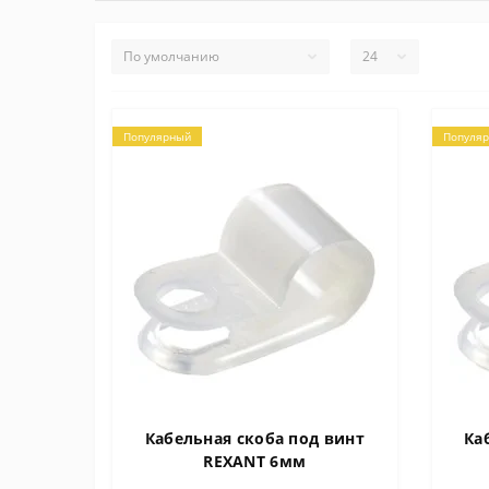
Популярный
Популя
Кабельная скоба под винт
Ка
REXANT 6мм