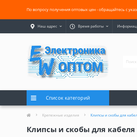
По вопросу получения оптовых цен - обращайтесь с ука
Наш адрес
Время работы
Информаци
Список категорий
Крепежные изделия
Клипсы и скобы для кабе
Клипсы и скобы для кабеля