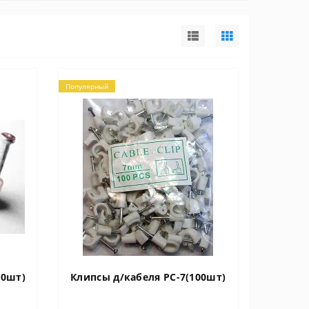
Популярный
00шт)
Клипсы д/кабеля PC-7(100шт)