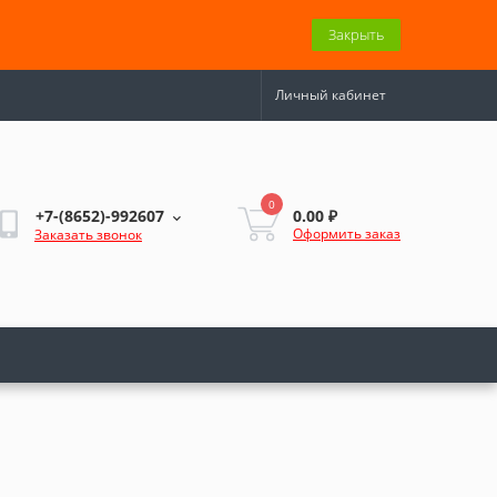
Закрыть
Личный кабинет
0
0.00 ₽
+7-(8652)-992607
Оформить заказ
Заказать звонок