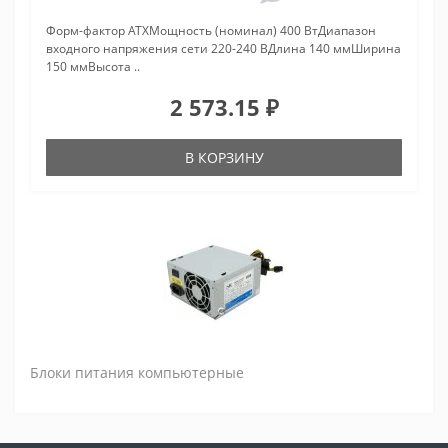
Форм-фактор ATXМощность (номинал) 400 ВтДиапазон
входного напряжения сети 220-240 ВДлина 140 ммШирина
150 ммВысота ..
2 573.15 ₽
В КОРЗИНУ
Блоки питания компьютерные