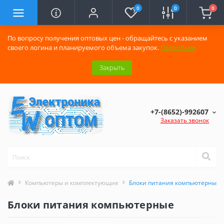
0
0
0
По вопросу получения оптовых цен - обращайтесь с указанием
своего логина и планируемого объема закупок.
Подробнее
Закрыть
+7-(8652)-992607
Заказать звонок
Компьютеры и комплектующие
Блоки питания компьютерные
Блоки питания компьютерные