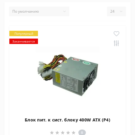
Популярный
Заканчивается
Блок пит. к сист. блоку 400W ATX (P4)
0