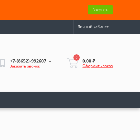
Закрыть
Личный кабинет
0
0.00 ₽
+7-(8652)-992607
Оформить заказ
Заказать звонок