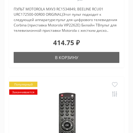
ПУЛЬТ MOTOROLA MXV3 RC1534849, BEELINE RCU01
URC172500-00R00 ORIGINAL)Этот пульт подходит к
следующей аппаратуре:пульт для цифрового телевидения
Corbina (приставка Motorola VIP2262E) Билайн ТВпульт для
телевизионной приставки Motorola с жестким диско..
414.75 ₽
В КОРЗИНУ
Популярный
Заканчивается