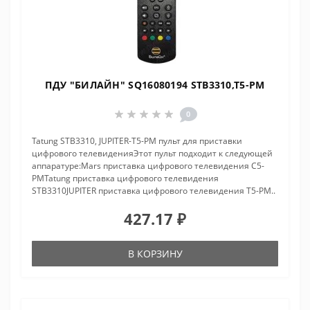
ПДУ "БИЛАЙН" SQ16080194 STB3310,T5-PM
0
Tatung STB3310, JUPITER-T5-PM пульт для приставки
цифрового телевиденияЭтот пульт подходит к следующей
аппаратуре:Mars приставка цифрового телевидения C5-
PMTatung приставка цифрового телевидения
STB3310JUPITER приставка цифрового телевидения T5-PM..
427.17 ₽
В КОРЗИНУ