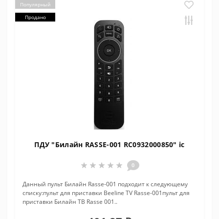
Популярный
Продано
ПДУ "Билайн RASSE-001 RC0932000850" ic
0
Данный пульт Билайн Rasse-001 подходит к следующему
списку:пульт для приставки Beeline TV Rasse-001пульт для
приставки Билайн ТВ Rasse 001..