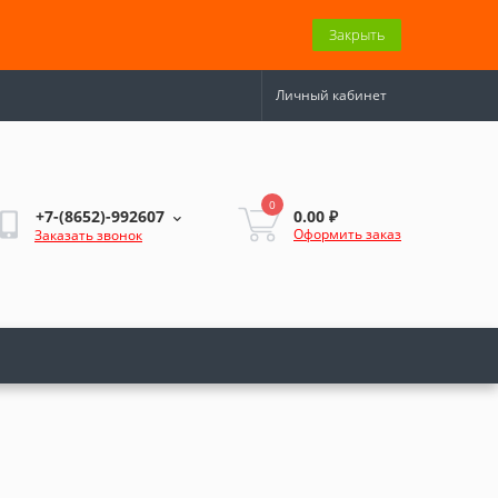
Закрыть
Личный кабинет
0
0.00 ₽
+7-(8652)-992607
Оформить заказ
Заказать звонок