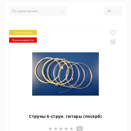
Популярный
Заканчивается
Струны 6-струн. гитары (посерб)
0