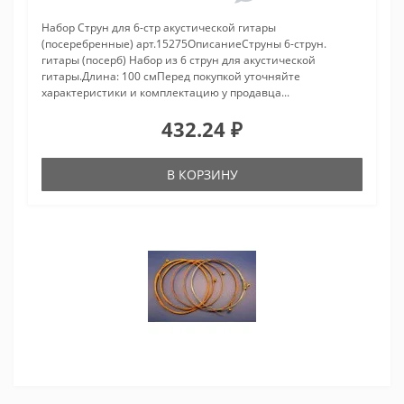
Набор Струн для 6-стр акустической гитары
(посеребренные) арт.15275ОписаниеСтруны 6-струн.
гитары (посерб) Набор из 6 струн для акустической
гитары.Длина: 100 смПеред покупкой уточняйте
характеристики и комплектацию у продавца...
432.24 ₽
В КОРЗИНУ