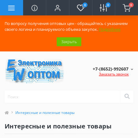
0
0
0
По вопросу получения оптовых цен - обращайтесь с указанием
своего логина и планируемого объема закупок.
Подробнее
Закрыть
+7-(8652)-992607
Заказать звонок
Интересные и полезные товары
Интересные и полезные товары