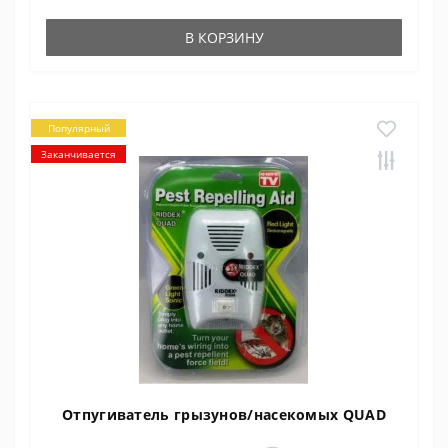
В КОРЗИНУ
Популярный
Заканчивается
Отпугиватель грызунов/насекомых QUAD