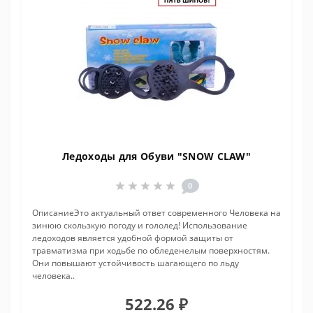
Ледоходы для Обуви "SNOW CLAW"
0
ОписаниеЭто актуальный ответ современного Человека на
зинюю скользкую погоду и гололед! Использование
ледоходов является удобной формой защиты от
травматизма при ходьбе по обледенелым поверхностям.
Они повышают устойчивость шагающего по льду
человека..
522.26 ₽