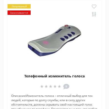
Популярный
Заканчивается
Телефонный изменитель голоса
0
ОписаниеИзменитель голоса – отличный выбор для тех
людей, которые по долгу службы, или в силу других
обстоятельств, должны скрывать свой настоящий голос
при общении по телефону. Пригодится он и тем, кто любит