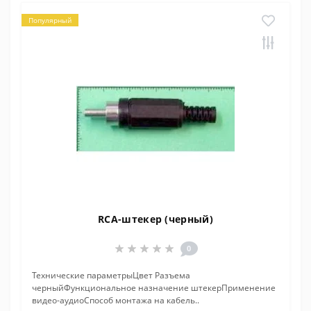
Популярный
RCA-штекер (черный)
0
Технические параметрыЦвет Разъема
черныйФункциональное назначение штекерПрименение
видео-аудиоСпособ монтажа на кабель..