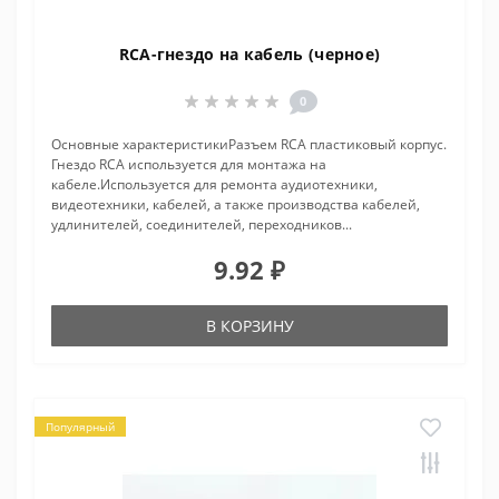
RCA-гнездо на кабель (черное)
0
Основные характеристикиРазъем RCA пластиковый корпус.
Гнездо RCA используется для монтажа на
кабеле.Используется для ремонта аудиотехники,
видеотехники, кабелей, а также производства кабелей,
удлинителей, соединителей, переходников...
9.92 ₽
В КОРЗИНУ
Популярный