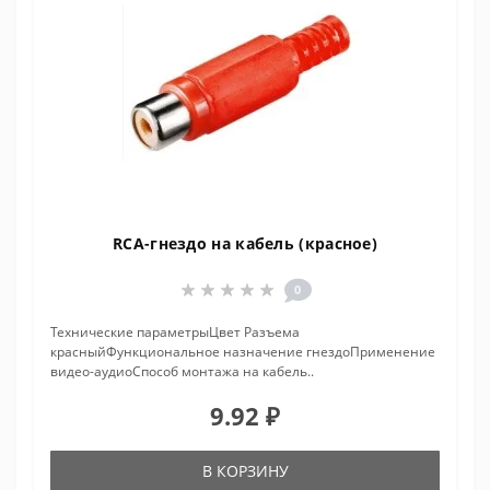
RCA-гнездо на кабель (красное)
0
Технические параметрыЦвет Разъема
красныйФункциональное назначение гнездоПрименение
видео-аудиоСпособ монтажа на кабель..
9.92 ₽
В КОРЗИНУ