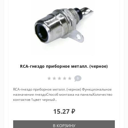
RCA-гнездо приборное металл. (черное)
0
RCA-гнездо приборное металл. (черное) Функциональное
назначение гнездоСпособ монтажа на панельКоличество
контактов 1цвет черный..
15.27 ₽
В КОРЗИНУ