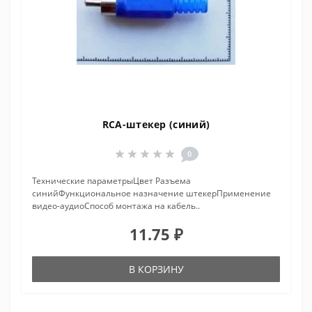
RCA-штекер (синий)
0
Технические параметрыЦвет Разъема
синийФункциональное назначение штекерПрименение
видео-аудиоСпособ монтажа на кабель..
11.75 ₽
В КОРЗИНУ