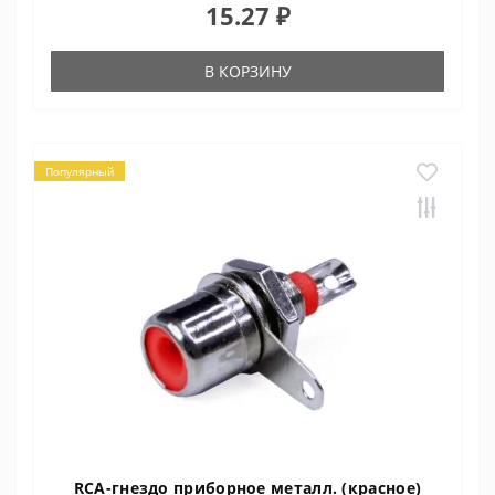
15.27 ₽
В КОРЗИНУ
Популярный
RCA-гнездо приборное металл. (красное)