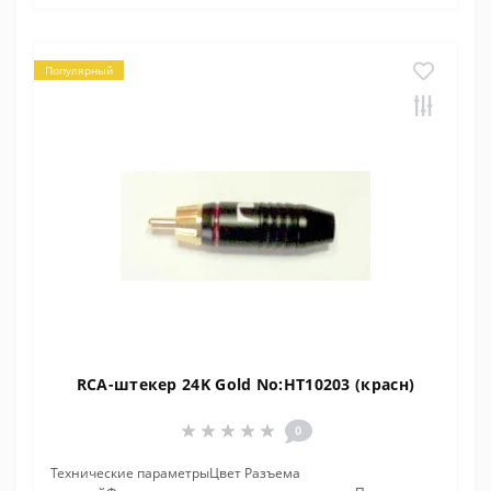
Популярный
RCA-штекер 24K Gold No:HT10203 (красн)
0
Технические параметрыЦвет Разъема