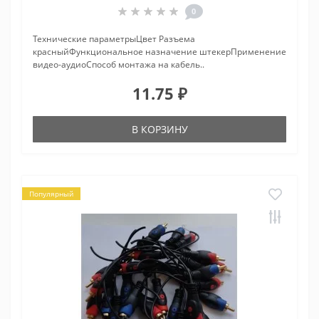
0
Технические параметрыЦвет Разъема
красныйФункциональное назначение штекерПрименение
видео-аудиоСпособ монтажа на кабель..
11.75 ₽
В КОРЗИНУ
Популярный