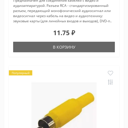
Предназначен для соединения кабелей с видео и
аудиоаппаратурой. Разъем RCA - стандартизированный
разъем, передающий монофонический аудиосигнал или
видеосигнал через кабель на видео и аудиотехнику:
звуковые карты (для линейных входов и выходов), DVD-п..
11.75 ₽
В КОРЗИНУ
Популярный