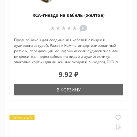
RCA-гнездо на кабель (желтое)
0
Предназначен для соединения кабелей с видео и
аудиоаппаратурой. Разъем RCA - стандартизированный
разъем, передающий монофонический аудиосигнал или
видеосигнал через кабель на видео и аудиотехнику:
звуковые карты (для линейных входов и выходов), DVD-п..
9.92 ₽
В КОРЗИНУ
Популярный