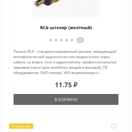
RCA-штекер (желтный)
0
Разъем RCA - стандартизированный разъем, передающий
монофонический аудиосигнал или видеосигнал через
кабель на видео, теле и аудиотехнику: профессиональные
звуковые карты (для линейных входов и выходов), ТВ
оборудование, DVD-плееры, VHS-видеокамеры и..
11.75 ₽
В КОРЗИНУ
Популярный