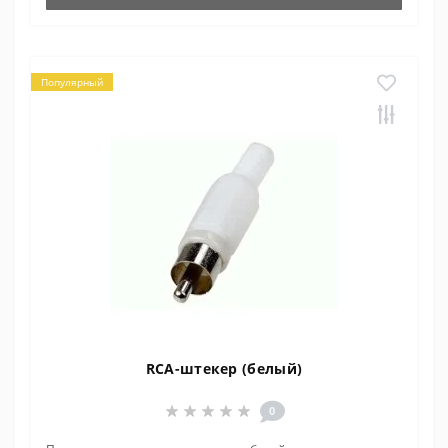
Популярный
RCA-штекер (белый)
0