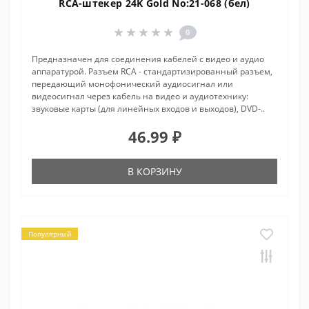
RCA-штекер 24K Gold No:21-068 (бел)
0
Предназначен для соединения кабелей с видео и аудио
аппаратурой. Разъем RCA - стандартизированный разъем,
передающий монофонический аудиосигнал или
видеосигнал через кабель на видео и аудиотехнику:
звуковые карты (для линейных входов и выходов), DVD-..
46.99 ₽
В КОРЗИНУ
Популярный