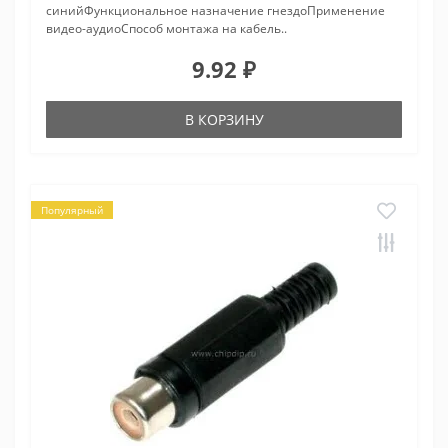
синийФункциональное назначение гнездоПрименение
видео-аудиоСпособ монтажа на кабель..
9.92 ₽
В КОРЗИНУ
Популярный