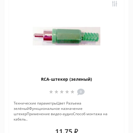
RCA-штекер (зеленый)
0
Технические параметрыЦвет Разъема
зелёныйФункциональное назначение
штекерПрименение видео-аудиоСпособ монтажа на
кабель..
11.75 ₽