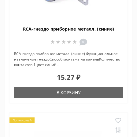
RCA-гнездо приборное металл. (синие)
0
RCA-гнездо приборное металл. (синие) Функциональное
назначение гнездоСпособ монтажа на панельКоличество
контактов 1цвет синий..
15.27 ₽
В КОРЗИНУ
Популярный