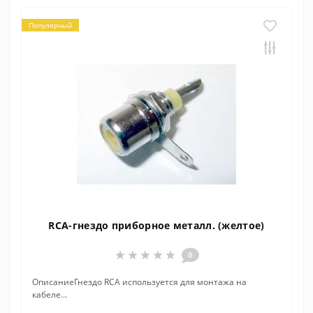
Популярный
RCA-гнездо приборное металл. (желтое)
0
ОписаниеГнездо RCA используется для монтажа на
кабеле...