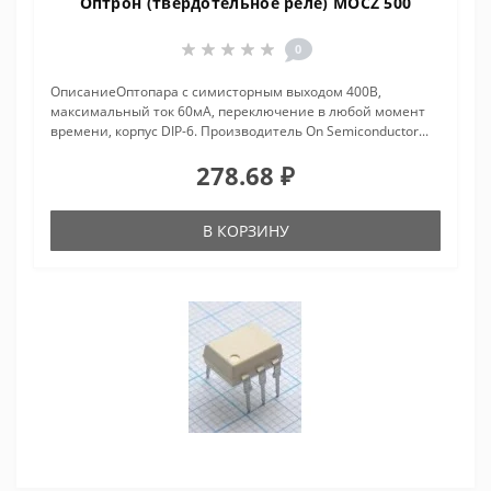
Оптрон (твердотельное реле) MOCZ 500
0
ОписаниеОптопара с симисторным выходом 400В,
максимальный ток 60мА, переключение в любой момент
времени, корпус DIP-6. Производитель On Semiconductor...
278.68 ₽
В КОРЗИНУ