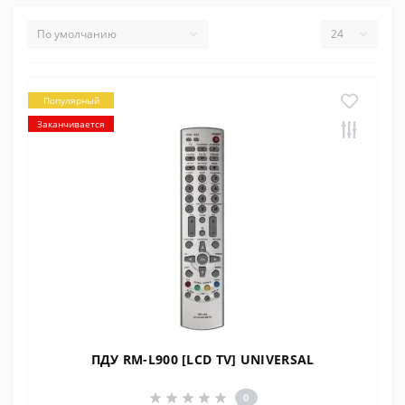
Популярный
Заканчивается
ПДУ RM-L900 [LCD TV] UNIVERSAL
0