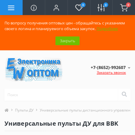
0
0
0
По вопросу получения оптовых цен - обращайтесь с указанием
своего логина и планируемого объема закупок.
Подробнее
Закрыть
+7-(8652)-992607
Заказать звонок
Пульты ДУ
Универсальные пульты дистанционного управления
Универсальные пульты ДУ для BBK