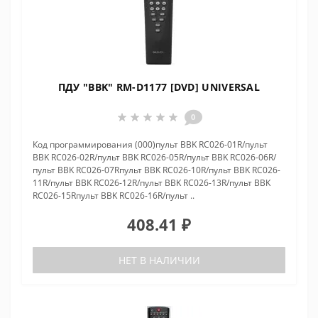
ПДУ "BBK" RM-D1177 [DVD] UNIVERSAL
0
Код программирования (000)пульт BBK RC026-01R/пульт
BBK RC026-02R/пульт BBK RC026-05R/пульт BBK RC026-06R/
пульт BBK RC026-07Rпульт BBK RC026-10R/пульт BBK RC026-
11R/пульт BBK RC026-12R/пульт BBK RC026-13R/пульт BBK
RC026-15Rпульт BBK RC026-16R/пульт ..
408.41 ₽
НЕТ В НАЛИЧИИ