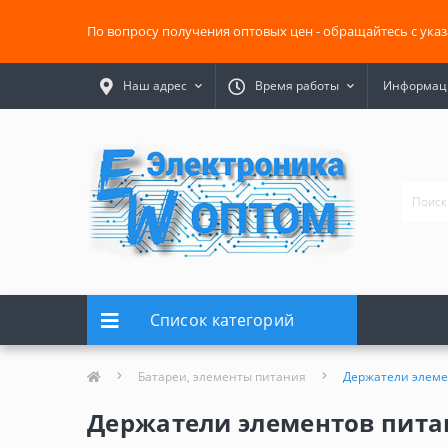
По вопросу получения оптовых цен - обращайтесь с ука
Наш адрес
Время работы
Информаци
Список категорий
Батареи, элементы питания
Держатели элеме
Держатели элементов пита