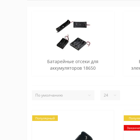
Батарейные отсеки для
аккумуляторов 18650
эле
Популярный
Попул
Заканчи