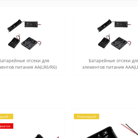
Батарейные отсеки для
Батарейные отсеки дл
ментов питания AA(LR6/R6)
элементов питания AAA(L
ярный
Популярный
вается