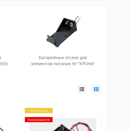
я
Батарейные отсеки для
R03)
элементов питания 9V "КРОНА"
Популярный
Заканчивается