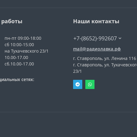
 работы
Наши контакты
+7-(8652)-992607
пн-пт 09:00-18:00
сб 10:00-15:00
mail@радиолавка.рф
на Тухачевского 23/1
10.00-17.00
г. Ставрополь, ул. Ленина 116
сб.10.00-17.00
г. Ставрополь, ул. Тухачевског
23/1
циальных сетях: