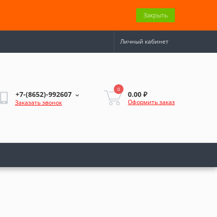
Закрыть
Личный кабинет
0
0.00 ₽
+7-(8652)-992607
Оформить заказ
Заказать звонок