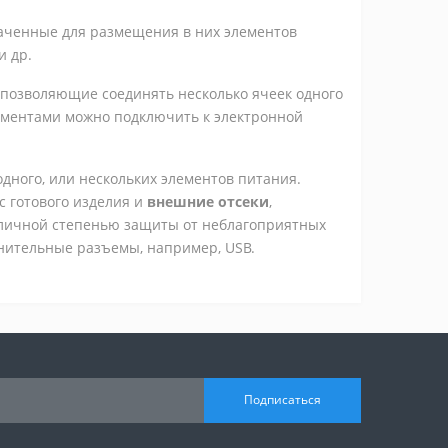
аченные для размещения в них элементов
и др.
, позволяющие соединять несколько ячеек одного
лементами можно подключить к электронной
ного, или нескольких элементов питания.
с готового изделия и
внешние отсеки
,
зличной степенью защиты от неблагоприятных
лнительные разъемы, например, USB.
Подписаться