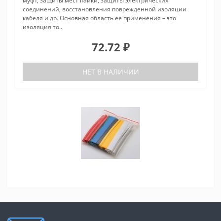
муфт, защиты мест пайки, защиты электрических
соединений, восстановления поврежденной изоляции
кабеля и др. Основная область ее применения – это
изоляция то..
72.72 ₽
НЕТ В НАЛИЧИИ